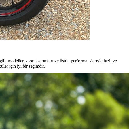
gibi modeller, spor tasarımları ve üstün performanslarıyla hızlı ve
ler için iyi bir seçimdir.