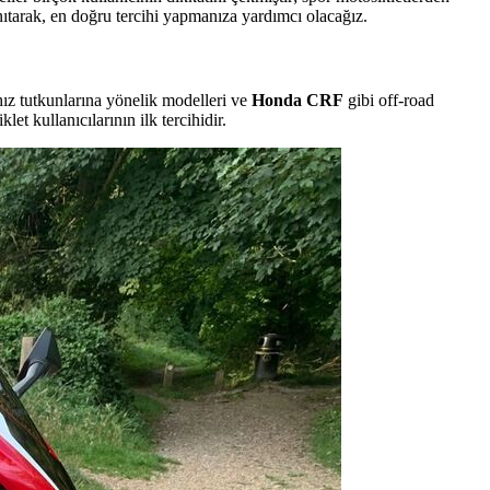
nıtarak, en doğru tercihi yapmanıza yardımcı olacağız.
hız tutkunlarına yönelik modelleri ve
Honda CRF
gibi off-road
t kullanıcılarının ilk tercihidir.