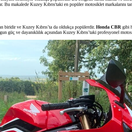
tur. Bu makalede Kuzey Kıbrıs'taki en popüler motosiklet markalarını ta
n biridir ve Kuzey Kıbrıs’ta da oldukça popülerdir.
Honda CBR
gibi 
gun güç ve dayanıklılık açısından Kuzey Kıbrıs’taki profesyonel motosikle