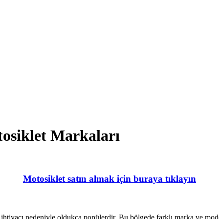
osiklet Markaları
Motosiklet satın almak için buraya tıklayın
 ihtiyacı nedeniyle oldukça popülerdir. Bu bölgede farklı marka ve model