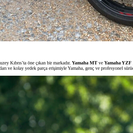
 Kuzey Kıbrıs’ta öne çıkan bir markadır.
Yamaha MT
ve
Yamaha YZF
tları ve kolay yedek parça erişimiyle Yamaha, genç ve profesyonel sürücü