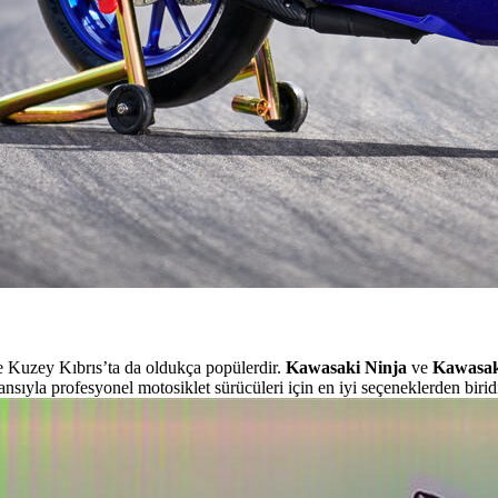
ve Kuzey Kıbrıs’ta da oldukça popülerdir.
Kawasaki Ninja
ve
Kawasak
sıyla profesyonel motosiklet sürücüleri için en iyi seçeneklerden biridi