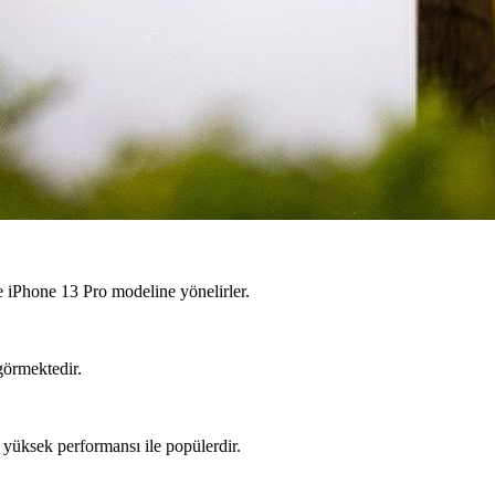
e iPhone 13 Pro modeline yönelirler.
görmektedir.
 yüksek performansı ile popülerdir.