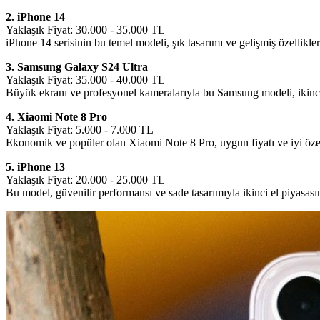
2. iPhone 14
Yaklaşık Fiyat: 30.000 - 35.000 TL
iPhone 14 serisinin bu temel modeli, şık tasarımı ve gelişmiş özellikleri
3. Samsung Galaxy S24 Ultra
Yaklaşık Fiyat: 35.000 - 40.000 TL
Büyük ekranı ve profesyonel kameralarıyla bu Samsung modeli, ikinci e
4. Xiaomi Note 8 Pro
Yaklaşık Fiyat: 5.000 - 7.000 TL
Ekonomik ve popüler olan Xiaomi Note 8 Pro, uygun fiyatı ve iyi özell
5. iPhone 13
Yaklaşık Fiyat: 20.000 - 25.000 TL
Bu model, güvenilir performansı ve sade tasarımıyla ikinci el piyasasın