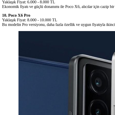
Yaklaşık Fiyat: 6.000 - 8.000 TL
Ekonomik fiyatı ve güçlü donanımı ile Poco X6, alıcılar için cazip bir t
10. Poco X6 Pro
Yaklaşık Fiyat: 8.000 - 10.000 TL
Bu modelin Pro versiyonu, daha fazla özellik ve uygun fiyatıyla ikinci