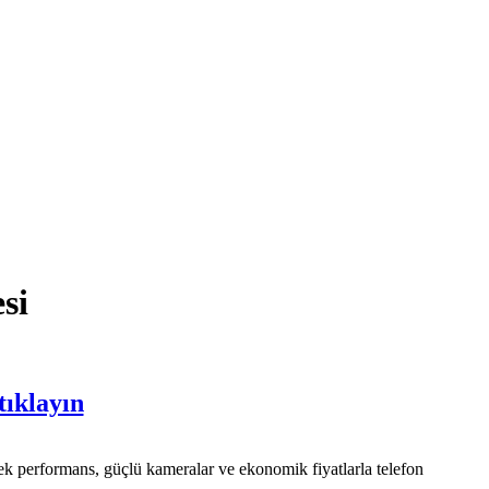
si
tıklayın
üksek performans, güçlü kameralar ve ekonomik fiyatlarla telefon