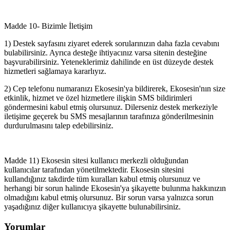
Madde 10- Bizimle İletişim
1) Destek sayfasını ziyaret ederek sorularınızın daha fazla cevabını
bulabilirsiniz. Ayrıca desteğe ihtiyacınız varsa sitenin desteğine
başvurabilirsiniz. Yeteneklerimiz dahilinde en üst düzeyde destek
hizmetleri sağlamaya kararlıyız.
2) Cep telefonu numaranızı Ekosesin'ya bildirerek, Ekosesin'nın size
etkinlik, hizmet ve özel hizmetlere ilişkin SMS bildirimleri
göndermesini kabul etmiş olursunuz. Dilerseniz destek merkeziyle
iletişime geçerek bu SMS mesajlarının tarafınıza gönderilmesinin
durdurulmasını talep edebilirsiniz.
Madde 11) Ekosesin sitesi kullanıcı merkezli olduğundan
kullanıcılar tarafından yönetilmektedir. Ekosesin sitesini
kullandığınız takdirde tüm kuralları kabul etmiş olursunuz ve
herhangi bir sorun halinde Ekosesin'ya şikayette bulunma hakkınızın
olmadığını kabul etmiş olursunuz. Bir sorun varsa yalnızca sorun
yaşadığınız diğer kullanıcıya şikayette bulunabilirsiniz.
Yorumlar