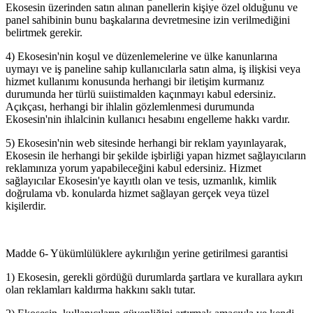
Ekosesin üzerinden satın alınan panellerin kişiye özel olduğunu ve
panel sahibinin bunu başkalarına devretmesine izin verilmediğini
belirtmek gerekir.
4) Ekosesin'nin koşul ve düzenlemelerine ve ülke kanunlarına
uymayı ve iş paneline sahip kullanıcılarla satın alma, iş ilişkisi veya
hizmet kullanımı konusunda herhangi bir iletişim kurmanız
durumunda her türlü suiistimalden kaçınmayı kabul edersiniz.
Açıkçası, herhangi bir ihlalin gözlemlenmesi durumunda
Ekosesin'nin ihlalcinin kullanıcı hesabını engelleme hakkı vardır.
5) Ekosesin'nin web sitesinde herhangi bir reklam yayınlayarak,
Ekosesin ile herhangi bir şekilde işbirliği yapan hizmet sağlayıcıların
reklamınıza yorum yapabileceğini kabul edersiniz. Hizmet
sağlayıcılar Ekosesin'ye kayıtlı olan ve tesis, uzmanlık, kimlik
doğrulama vb. konularda hizmet sağlayan gerçek veya tüzel
kişilerdir.
Madde 6- Yükümlülüklere aykırılığın yerine getirilmesi garantisi
1) Ekosesin, gerekli gördüğü durumlarda şartlara ve kurallara aykırı
olan reklamları kaldırma hakkını saklı tutar.