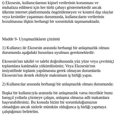
t) Ekosesin, kullanıcılarının kişisel verilerinin korunması ve
muhafaza edilmesi için her türlü çabayı göstermektedir ancak
ülkenin internet platformunda öngörülemeyen ve kontrol dışı olaylar
veya kesintiler yaşanması durumunda, kullanıcıların verilerinin
bozulmasına ilişkin herhangi bir sorumluluk taşımamaktadır.
Madde 9- Uyuşmazlıkların çözümü
1) Kullanıcı ile Ekosesin arasında herhangi bir anlaşmazlık olması
durumunda aşağıdaki hususlara uyulması gerekmektedir:
Ekosesin'nın takdiri ve talebi doğrultusunda yüz yüze veya çevrimiçi
toplantılara katılmakla yükümlüsünüz; Veya Ekosesin'nın
insiyatifinde toplantı yapılmasına gerek olmayan durumlarda
Ekosesin'nın destek ekibiyle maksimum iş birliği yapın.
2) Kullanıcılar arasında herhangi bir anlaşmazlık olması durumunda:
Başka bir kullanıcıyla aranızda bir anlaşmazlık varsa öncelikle bunu
barışçıl yollarla çözmeye çalışın, anlaşma olmazsa adli makamlara
başvurabilirsiniz. Bu konuda bizim bir sorumluluğumuzun
olmadığını ancak sizlerle mümkün olduğunca iş birliği yapmaya
çalıştığımızı belirtelim.