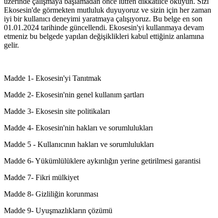
üzerinde çalışmaya başlamadan önce lütfen dikkatlice okuyun. Sizi
Ekosesin'de görmekten mutluluk duyuyoruz ve sizin için her zaman
iyi bir kullanıcı deneyimi yaratmaya çalışıyoruz. Bu belge en son
01.01.2024 tarihinde güncellendi. Ekosesin'yi kullanmaya devam
etmeniz bu belgede yapılan değişiklikleri kabul ettiğiniz anlamına
gelir.
Madde 1- Ekosesin'yi Tanıtmak
Madde 2- Ekosesin'nin genel kullanım şartları
Madde 3- Ekosesin site politikaları
Madde 4- Ekosesin'nin hakları ve sorumlulukları
Madde 5 - Kullanıcının hakları ve sorumlulukları
Madde 6- Yükümlülüklere aykırılığın yerine getirilmesi garantisi
Madde 7- Fikri mülkiyet
Madde 8- Gizliliğin korunması
Madde 9- Uyuşmazlıkların çözümü