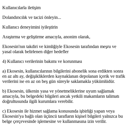
Kullanıcılarla iletişim
Dolandırıcılık ve tacizi önleyin...
Kullanıcı deneyimini iyileştirin
Araştırma ve geliştirme amacıyla, anonim olarak,
Ekosesin'nın takdiri ve kimliğiyle Ekosesin tarafından meşru ve
yasal olarak belirlenen diğer hedefler
4) Kullanıcı verilerinin bakımı ve korunması
a) Ekosesin, kullanıcılarının bilgilerini abonelik sona erdikten sonra
en az altı ay, değişikliklerden kaynaklanan depolanan içerik ve trafik
verilerini ise en az on beş gün süreyle saklamakla yükümlüdür.
b) Ekosesin, ülkenin yasa ve yönetmeliklerine uyum sağlamak
amacıyla, bu belgedeki bilgileri ancak yetkili makamların talimatı
doğrultusunda ilgili kurumlara verebilir.
c) Ekosesin ile hizmet sağlama konusunda işbirliği yapan veya
Ekosesin'ya bağlı olan üçüncü tarafların kişisel bilgileri yalnızca bu
belge çerçevesinde işlemesine ve kullanmasına izin verilir.