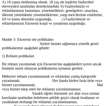
A) 18 yaşını doldurmuş olmak. 18 yaş altı kişilerin faaliyetleri
ebeveynleri tarafından denetlenmelidir. b) Faaliyetinizin ve
reklamlarınızın kanunlara, yönetmeliklere, genelgelere, onaylara,
ülkenin yürürlükteki yönetmeliklerine, yargı mercilerinin emirlerine,
örf ve kamu düzenine uygunluğu. c) Faaliyetinizin ve
reklamlarınızın Ekosesin koşul ve yasalarına uygunluğu.
Madde 3- Ekosesin site politikaları
Sizlere hizmet sağlamaya yönelik genel
politikalarımız aşağıdaki gibidir:
1) Reklam politikaları
Bir reklam yayınlamak için Ekosesin'nin aşağıdakileri içeren ancak
bunlarla sınırlı olmayan politikalarına uymanız gerekir:
Mükerrer reklam yayınlamamak ve reklamları yanlış kategoride
yayınlamak; Her ilanda birden fazla ürün veya
hizmet yayınlamamak; Mal
veya hizmet talep eden bir reklamın yayınlanmaması;
Yasaklı öğeler listesinde yer alan veya uzman
kuruluşlar tarafından belirlenen şekilde geçici olarak kısıtlanan ve
yasaklanan herhangi bir reklamın yayınlanmaması;