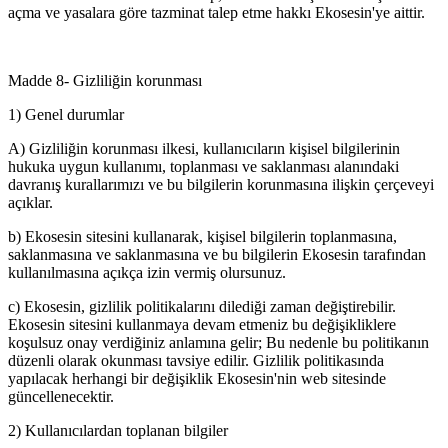
açma ve yasalara göre tazminat talep etme hakkı Ekosesin'ye aittir.
Madde 8- Gizliliğin korunması
1) Genel durumlar
A) Gizliliğin korunması ilkesi, kullanıcıların kişisel bilgilerinin
hukuka uygun kullanımı, toplanması ve saklanması alanındaki
davranış kurallarımızı ve bu bilgilerin korunmasına ilişkin çerçeveyi
açıklar.
b) Ekosesin sitesini kullanarak, kişisel bilgilerin toplanmasına,
saklanmasına ve saklanmasına ve bu bilgilerin Ekosesin tarafından
kullanılmasına açıkça izin vermiş olursunuz.
c) Ekosesin, gizlilik politikalarını dilediği zaman değiştirebilir.
Ekosesin sitesini kullanmaya devam etmeniz bu değişikliklere
koşulsuz onay verdiğiniz anlamına gelir; Bu nedenle bu politikanın
düzenli olarak okunması tavsiye edilir. Gizlilik politikasında
yapılacak herhangi bir değişiklik Ekosesin'nin web sitesinde
güncellenecektir.
2) Kullanıcılardan toplanan bilgiler