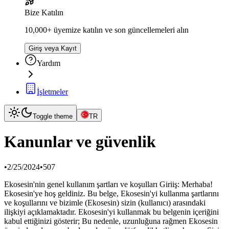
Bize Katılın
10,000+ üyemize katılın ve son güncellemeleri alın
Giriş veya Kayıt
Yardım
İşletmeler
Toggle theme
TR
Kanunlar ve güvenlik
•
2/25/2024
•
507
Ekosesin'nin genel kullanım şartları ve koşulları Giriiş: Merhaba!
Ekosesin'ye hoş geldiniz. Bu belge, Ekosesin'yi kullanma şartlarını
ve koşullarını ve bizimle (Ekosesin) sizin (kullanıcı) arasındaki
ilişkiyi açıklamaktadır. Ekosesin'yi kullanmak bu belgenin içeriğini
kabul ettiğinizi gösterir; Bu nedenle, uzunluğuna rağmen Ekosesin