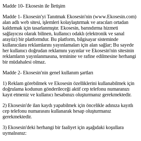
Madde 10- Ekosesin ile İletişim
Madde 1- Ekosesin'yi Tanıtmak Ekosesin'nin (www.Ekosesin.com)
alan adlı web sitesi, işlemleri kolaylaştırmak ve aracıları ortadan
kaldırmak için tasarlanmıştır. Ekosesin, barındırma hizmeti
sağlayıcısı olarak bilinen, kullanıcı odaklı (elektronik ve sanal
arayüz) bir platformdur. Bu platform, bilgisayar sisteminde
kullanıcılara reklamlarını yayınlamaları için alan sağlar; Bu sayede
her kullanıcı doğrudan reklamını yayınlar ve Ekosesin'nin sitesinin
reklamların yayınlanmasına, teminine ve rafine edilmesine herhangi
bir müdahalesi olmaz.
Madde 2- Ekosesin'nin genel kullanım şartları
1) Reklam görebilmek ve Ekosesin özelliklerini kullanabilmek için
doğrulama kodunun gönderileceği aktif cep telefonu numaranızı
kayıt etmeniz ve kullanıcı hesabınızı oluşturmanız gerekmektedir.
2) Ekosesin'de ilan kaydı yapabilmek için öncelikle adınıza kayıtlı
cep telefonu numarasını kullanarak hesap oluşturmanız
gerekmektedir.
3) Ekosesin'deki herhangi bir faaliyet için aşağıdaki koşullara
uymalısınız: