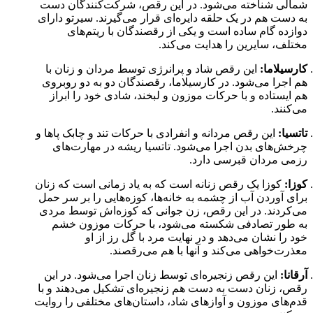
شمالی شناخته می‌شود. در این رقص، شرکت‌کنندگان دست
به دست هم در یک حلقه دایره‌ای قرار می‌گیرند. سیرتو دارای
دوازده گام ساده است و یکی از رقصندگان با ریتم‌های
مختلف، سایرین را هدایت می‌کند.
کارسیلاما:
این رقص شاد و پرانرژی توسط مردان و زنان با
هم اجرا می‌شود. در کارسیلاما، رقصندگان دو به دو روبروی
هم ایستاده و با حرکات موزون و لبخند، شادی خود را ابراز
می‌کنند.
تاتسیا:
این رقص مردانه و انفرادی با حرکات تند و چابک پاها و
چرخش‌های بدن اجرا می‌شود. تاتسیا ریشه در مهارت‌های
رزمی مردان قبرسی دارد.
کوزا:
کوزا یک رقص زنانه است که به یاد زمانی است که زنان
برای آوردن آب از چشمه به خانه‌ها، کوزه‌هایی را بر سر حمل
می‌کردند. در این رقص، زن جوانی که کوزه‌اش توسط مردی
به طور تصادفی شکسته می‌شود، با حرکات موزون خشم
خود را نشان می‌دهد و در نهایت مرد با گل رز از او
معذرت‌خواهی می‌کند و آنها با هم می‌رقصند.
آرقانا:
این رقص زنجیره‌ای توسط زنان اجرا می‌شود. در این
رقص، زنان دست به دست هم زنجیره‌ای تشکیل می‌دهند و با
قدم‌های موزون و آوازهای شاد، داستان‌های مختلفی را روایت