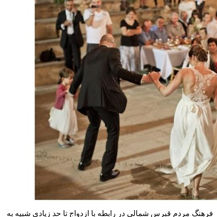
فرهنگ مردم قبرس شمالی در رابطه با ازدواج تا حد زیادی شبیه به