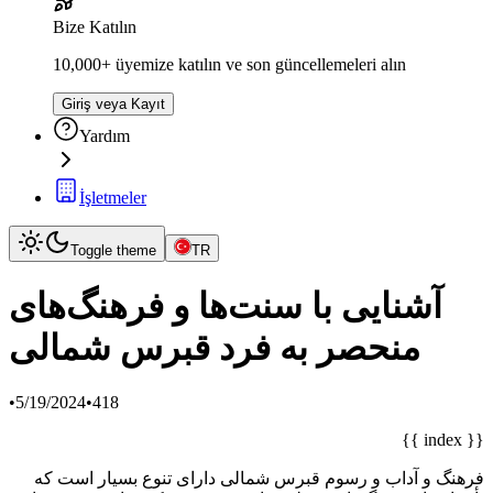
Bize Katılın
10,000+ üyemize katılın ve son güncellemeleri alın
Giriş veya Kayıt
Yardım
İşletmeler
Toggle theme
TR
آشنایی با سنت‌ها و فرهنگ‌های
منحصر به فرد قبرس شمالی
•
5/19/2024
•
418
{{ index }}
فرهنگ و آداب و رسوم قبرس شمالی دارای تنوع بسیار است که