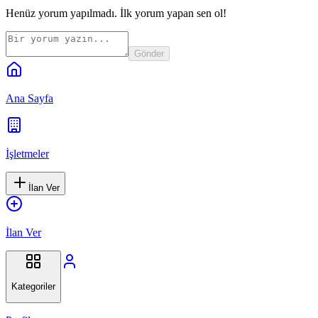
Henüz yorum yapılmadı. İlk yorum yapan sen ol!
Gönder
Ana Sayfa
İşletmeler
İlan Ver
İlan Ver
Kategoriler