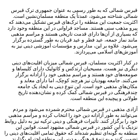
قبرس شمالی که به طور رسمی به عنوان جمهوری ترک قبرس
شمالی شناخته می‌شود، عمدتاً یک منطقه مسلمان‌نشین است.
اکثریت جمعیت این منطقه را ترک‌های قبرس تشکیل می‌دهند که
پیرو مذهب سنی هستند. مساجد فراوانی در این منطقه وجود دارد
که بسیاری از آن‌ها دارای قدمت تاریخی هستند و مراسم مذهبی
مانند نماز جمعه، عید فطر و عید قربان به طور گسترده برگزار
می‌شود. علاوه بر این، مدارس و مؤسسات آموزشی دینی نیز به
آموزش‌های اسلامی می‌پردازند.
در کنار اکثریت مسلمان، قبرس شمالی میزبان اقلیت‌های دینی
دیگری نیز هست. مسیحیان ارتدکس و کاتولیک دارای کلیساها و
صومعه‌های خود هستند و مراسم مذهبی خود را آزادانه برگزار
می‌کنند. جامعه یهودیان نیز هرچند کوچک، اما دارای معابد و
مکان‌های مذهبی خود است. این تنوع دینی به ایجاد یک جامعه
چندفرهنگی در قبرس شمالی کمک کرده و نشان‌دهنده تاریخ
طولانی و پیچیده این منطقه است.
آزادی مذهبی در قبرس شمالی محترم شمرده می‌شود و مردم
می‌توانند به طور آزادانه دین خود را انتخاب کرده و مراسم مذهبی
خود را برگزار کنند. تأثیرات فرهنگی و دینی ترکیه نیز به دلیل روابط
نزدیک با این کشور در قبرس شمالی مشهود است. قوانین این
منطقه به گونه‌ای تنظیم شده‌اند که حقوق تمامی اقلیت‌های دینی را
تضمین کنند و به تنوع فرهنگی و دینی این منطقه احترام بگذارند.