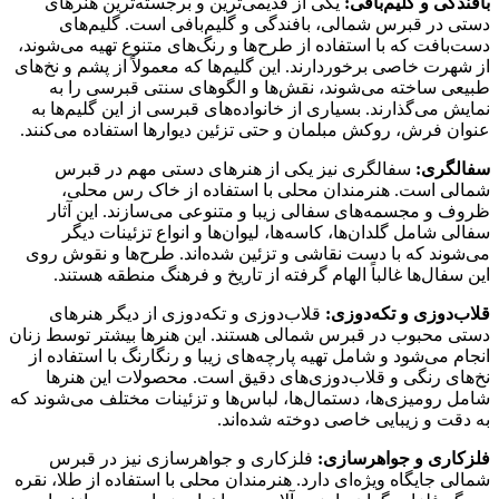
بافندگی و گلیم‌بافی:
یکی از قدیمی‌ترین و برجسته‌ترین هنرهای
دستی در قبرس شمالی، بافندگی و گلیم‌بافی است. گلیم‌های
دست‌بافت که با استفاده از طرح‌ها و رنگ‌های متنوع تهیه می‌شوند،
از شهرت خاصی برخوردارند. این گلیم‌ها که معمولاً از پشم و نخ‌های
طبیعی ساخته می‌شوند، نقش‌ها و الگوهای سنتی قبرسی را به
نمایش می‌گذارند. بسیاری از خانواده‌های قبرسی از این گلیم‌ها به
عنوان فرش، روکش مبلمان و حتی تزئین دیوارها استفاده می‌کنند.
سفالگری:
سفالگری نیز یکی از هنرهای دستی مهم در قبرس
شمالی است. هنرمندان محلی با استفاده از خاک رس محلی،
ظروف و مجسمه‌های سفالی زیبا و متنوعی می‌سازند. این آثار
سفالی شامل گلدان‌ها، کاسه‌ها، لیوان‌ها و انواع تزئینات دیگر
می‌شوند که با دست نقاشی و تزئین شده‌اند. طرح‌ها و نقوش روی
این سفال‌ها غالباً الهام گرفته از تاریخ و فرهنگ منطقه هستند.
قلاب‌دوزی و تکه‌دوزی:
قلاب‌دوزی و تکه‌دوزی از دیگر هنرهای
دستی محبوب در قبرس شمالی هستند. این هنرها بیشتر توسط زنان
انجام می‌شود و شامل تهیه پارچه‌های زیبا و رنگارنگ با استفاده از
نخ‌های رنگی و قلاب‌دوزی‌های دقیق است. محصولات این هنرها
شامل رومیزی‌ها، دستمال‌ها، لباس‌ها و تزئینات مختلف می‌شوند که
به دقت و زیبایی خاصی دوخته شده‌اند.
فلزکاری و جواهرسازی:
فلزکاری و جواهرسازی نیز در قبرس
شمالی جایگاه ویژه‌ای دارد. هنرمندان محلی با استفاده از طلا، نقره