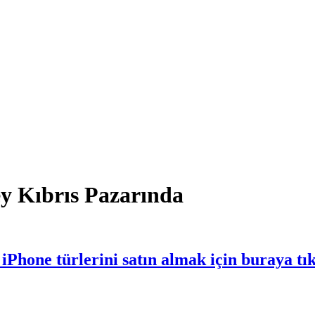
ey Kıbrıs Pazarında
Phone türlerini satın almak için buraya tı