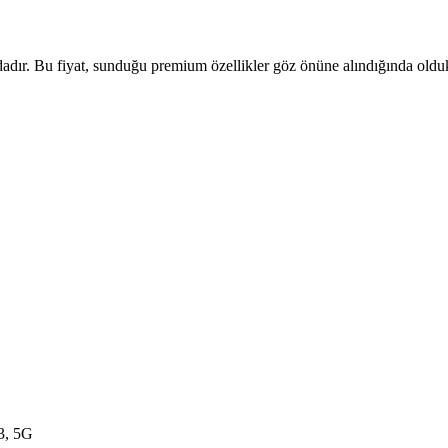
adır. Bu fiyat, sunduğu premium özellikler göz önüne alındığında oldukç
3, 5G