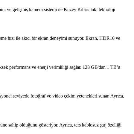
ımı ve gelişmiş kamera sistemi ile Kuzey Kıbrıs’taki teknoloji
me hızı ile akıcı bir ekran deneyimi sunuyor. Ekran, HDR10 ve
 yüksek performans ve enerji verimliliği sağlar. 128 GB'dan 1 TB’a
onel seviyede fotoğraf ve video çekim yetenekleri sunar. Ayrıca,
ne sahip olduğunu gösteriyor. Ayrıca, ters kablosuz şarj özelliği