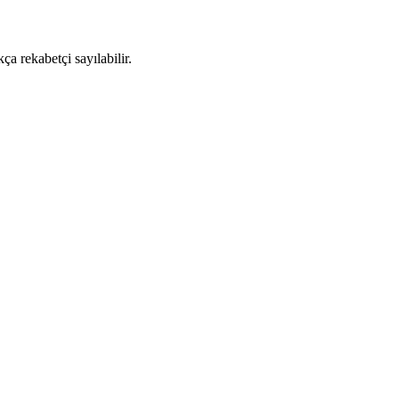
a rekabetçi sayılabilir.