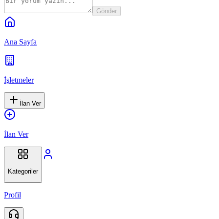
Gönder
Ana Sayfa
İşletmeler
İlan Ver
İlan Ver
Kategoriler
Profil