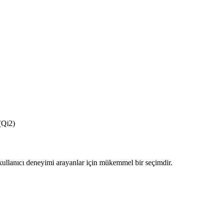
(Qi2)
kullanıcı deneyimi arayanlar için mükemmel bir seçimdir.