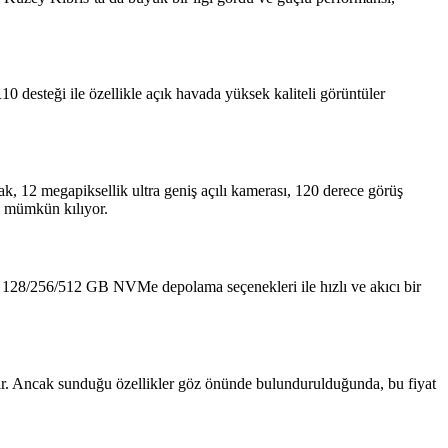
esteği ile özellikle açık havada yüksek kaliteli görüntüler
k, 12 megapiksellik ultra geniş açılı kamerası, 120 derece görüş
i mümkün kılıyor.
ve 128/256/512 GB NVMe depolama seçenekleri ile hızlı ve akıcı bir
ebilir. Ancak sunduğu özellikler göz önünde bulundurulduğunda, bu fiyat