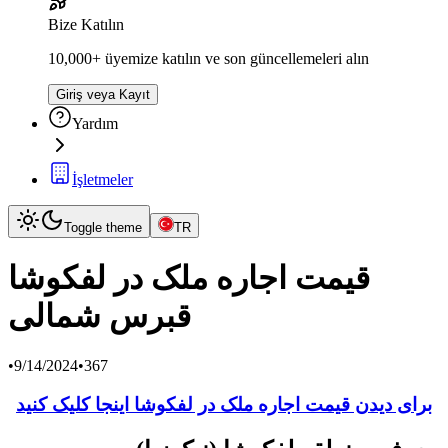
Bize Katılın
10,000+ üyemize katılın ve son güncellemeleri alın
Giriş veya Kayıt
Yardım
İşletmeler
Toggle theme
TR
قیمت اجاره ملک در لفکوشا
قبرس شمالی
•
9/14/2024
•
367
برای دیدن قیمت اجاره ملک در لفکوشا اینجا کلیک کنید