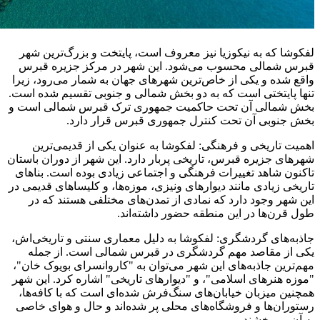
لفکوشا که به نیکوزیا نیز معروف است، پایتخت و بزرگ‌ترین شهر
قبرس شمالی محسوب می‌شود. این شهر در مرکز جزیره قبرس
واقع شده و یکی از خاص‌ترین شهرهای جهان به شمار می‌رود، زیرا
تنها پایتختی است که به دو بخش شمالی و جنوبی تقسیم شده است.
بخش شمالی آن تحت حاکمیت جمهوری ترک قبرس شمالی است و
بخش جنوبی آن تحت کنترل جمهوری قبرس قرار دارد.
اهمیت تاریخی و فرهنگی: لفکوشا به عنوان یکی از قدیمی‌ترین
شهرهای جزیره قبرس، تاریخی پربار دارد. این شهر از دوران باستان
تاکنون شاهد تغییرات فرهنگی و اجتماعی زیادی بوده است. بناهای
تاریخی زیادی مانند دیوارهای ونیزی، موزه‌ها، و کلیساهای قدیمی در
این شهر وجود دارد که نمادی از تمدن‌های مختلفی هستند که در
طول قرن‌ها در این منطقه حضور داشته‌اند.
جاذبه‌های گردشگری: لفکوشا به دلیل معماری سنتی و تاریخی‌اش،
یکی از مقاصد مهم گردشگری در قبرس شمالی است. از جمله
مهم‌ترین جاذبه‌های این شهر می‌توان به "کاروانسرای بویوک خان"،
"موزه هنرهای اسلامی"، و "دیوارهای تاریخی" اشاره کرد. این شهر
همچنین میزبان خیابان‌های سنگ‌فرش شده‌ای است که با کافه‌ها،
رستوران‌ها و فروشگاه‌های محلی پر شده‌اند و حال و هوای خاصی
به آن می‌بخشند.