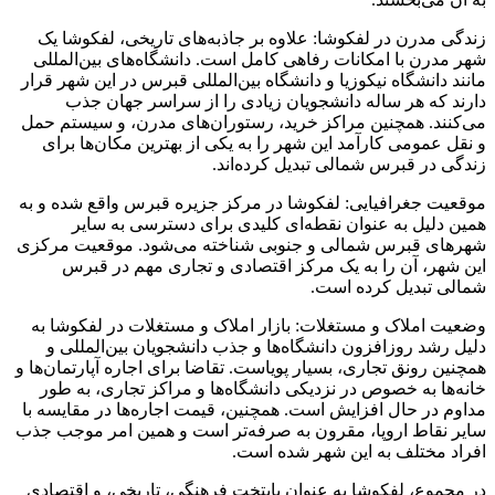
زندگی مدرن در لفکوشا: علاوه بر جاذبه‌های تاریخی، لفکوشا یک
شهر مدرن با امکانات رفاهی کامل است. دانشگاه‌های بین‌المللی
مانند دانشگاه نیکوزیا و دانشگاه بین‌المللی قبرس در این شهر قرار
دارند که هر ساله دانشجویان زیادی را از سراسر جهان جذب
می‌کنند. همچنین مراکز خرید، رستوران‌های مدرن، و سیستم حمل
و نقل عمومی کارآمد این شهر را به یکی از بهترین مکان‌ها برای
زندگی در قبرس شمالی تبدیل کرده‌اند.
موقعیت جغرافیایی: لفکوشا در مرکز جزیره قبرس واقع شده و به
همین دلیل به عنوان نقطه‌ای کلیدی برای دسترسی به سایر
شهرهای قبرس شمالی و جنوبی شناخته می‌شود. موقعیت مرکزی
این شهر، آن را به یک مرکز اقتصادی و تجاری مهم در قبرس
شمالی تبدیل کرده است.
وضعیت املاک و مستغلات: بازار املاک و مستغلات در لفکوشا به
دلیل رشد روزافزون دانشگاه‌ها و جذب دانشجویان بین‌المللی و
همچنین رونق تجاری، بسیار پویاست. تقاضا برای اجاره آپارتمان‌ها و
خانه‌ها به خصوص در نزدیکی دانشگاه‌ها و مراکز تجاری، به طور
مداوم در حال افزایش است. همچنین، قیمت اجاره‌ها در مقایسه با
سایر نقاط اروپا، مقرون به صرفه‌تر است و همین امر موجب جذب
افراد مختلف به این شهر شده است.
در مجموع، لفکوشا به عنوان پایتخت فرهنگی، تاریخی، و اقتصادی