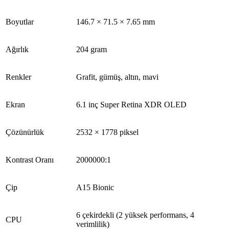
Boyutlar
146.7 × 71.5 × 7.65 mm
Ağırlık
204 gram
Renkler
Grafit, gümüş, altın, mavi
Ekran
6.1 inç Super Retina XDR OLED
Çözünürlük
2532 × 1778 piksel
Kontrast Oranı
2000000:1
Çip
A15 Bionic
6 çekirdekli (2 yüksek performans, 4
CPU
verimlilik)