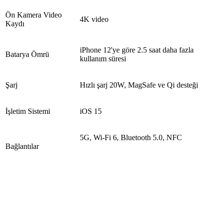
Ön Kamera Video
4K video
Kaydı
iPhone 12'ye göre 2.5 saat daha fazla
Batarya Ömrü
kullanım süresi
Şarj
Hızlı şarj 20W, MagSafe ve Qi desteği
İşletim Sistemi
iOS 15
5G, Wi-Fi 6, Bluetooth 5.0, NFC
Bağlantılar