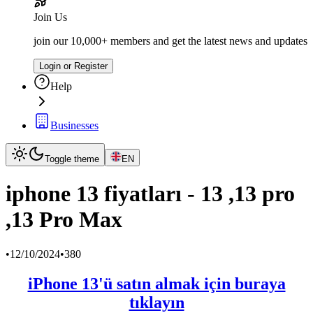
Join Us
join our 10,000+ members and get the latest news and updates
Login or Register
Help
Businesses
Toggle theme
EN
iphone 13 fiyatları - 13 ,13 pro
,13 Pro Max
•
12/10/2024
•
380
iPhone 13'ü satın almak için buraya
tıklayın