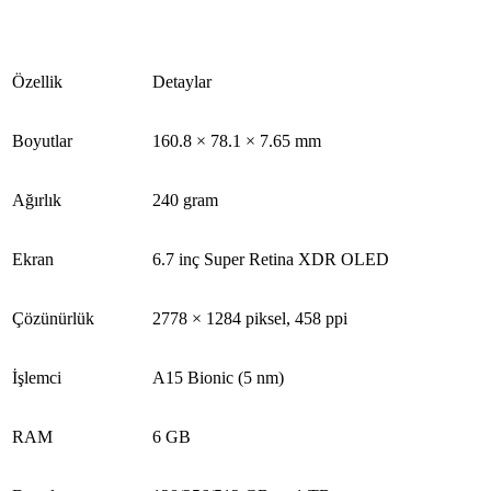
Özellik
Detaylar
Boyutlar
160.8 × 78.1 × 7.65 mm
Ağırlık
240 gram
Ekran
6.7 inç Super Retina XDR OLED
Çözünürlük
2778 × 1284 piksel, 458 ppi
İşlemci
A15 Bionic (5 nm)
RAM
6 GB