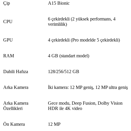
Çip
A15 Bionic
6 çekirdekli (2 yüksek performans, 4
CPU
verimlilik)
GPU
4 çekirdekli (Pro modelde 5 çekirdekli)
RAM
4 GB (standart model)
Dahili Hafıza
128/256/512 GB
Arka Kamera
İki kamera: 12 MP geniş, 12 MP ultra geniş
Arka Kamera
Gece modu, Deep Fusion, Dolby Vision
Özellikleri
HDR ile 4K video
Ön Kamera
12 MP