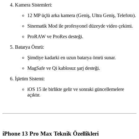
Kamera Sistemleri:
12 MP üçlü arka kamera (Geniş, Ultra Geniş, Telefoto).
Sinematik Mod ile profesyonel düzeyde video çekimi.
ProRAW ve ProRes desteği.
Batarya Ömrü:
Şimdiye kadarki en uzun batarya ömrü sunar.
MagSafe ve Qi kablosuz şarj desteği.
İşletim Sistemi:
iOS 15 ile birlikte gelir ve sonraki güncellemelere
açıktır.
iPhone 13 Pro Max Teknik Özellikleri