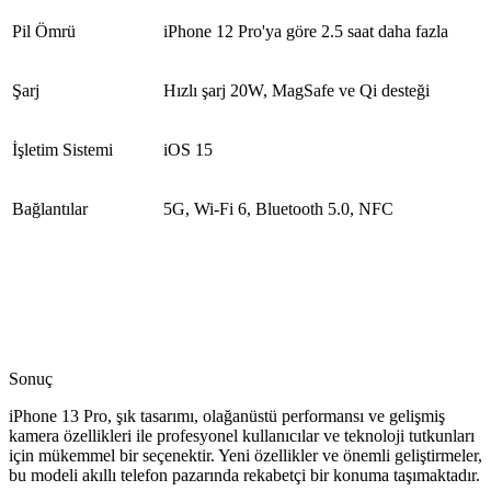
Pil Ömrü
iPhone 12 Pro'ya göre 2.5 saat daha fazla
Şarj
Hızlı şarj 20W, MagSafe ve Qi desteği
İşletim Sistemi
iOS 15
Bağlantılar
5G, Wi-Fi 6, Bluetooth 5.0, NFC
Sonuç
iPhone 13 Pro, şık tasarımı, olağanüstü performansı ve gelişmiş
kamera özellikleri ile profesyonel kullanıcılar ve teknoloji tutkunları
için mükemmel bir seçenektir. Yeni özellikler ve önemli geliştirmeler,
bu modeli akıllı telefon pazarında rekabetçi bir konuma taşımaktadır.