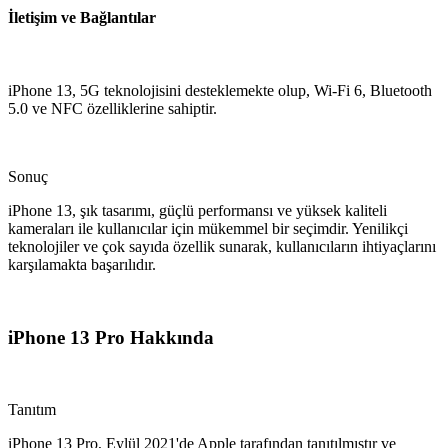
İletişim ve Bağlantılar
iPhone 13, 5G teknolojisini desteklemekte olup, Wi-Fi 6, Bluetooth
5.0 ve NFC özelliklerine sahiptir.
Sonuç
iPhone 13, şık tasarımı, güçlü performansı ve yüksek kaliteli
kameraları ile kullanıcılar için mükemmel bir seçimdir. Yenilikçi
teknolojiler ve çok sayıda özellik sunarak, kullanıcıların ihtiyaçlarını
karşılamakta başarılıdır.
iPhone 13 Pro Hakkında
Tanıtım
iPhone 13 Pro, Eylül 2021'de Apple tarafından tanıtılmıştır ve