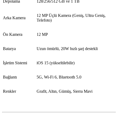
Depolama
128/256/512 GB ve 1 TB
12 MP Üçlü Kamera (Geniş, Ultra Geniş,
Arka Kamera
Telefoto)
Ön Kamera
12 MP
Batarya
Uzun ömürlü, 20W hızlı şarj destekli
İşletim Sistemi
iOS 15 (yükseltilebilir)
Bağlantı
5G, Wi-Fi 6, Bluetooth 5.0
Renkler
Grafit, Altın, Gümüş, Sierra Mavi