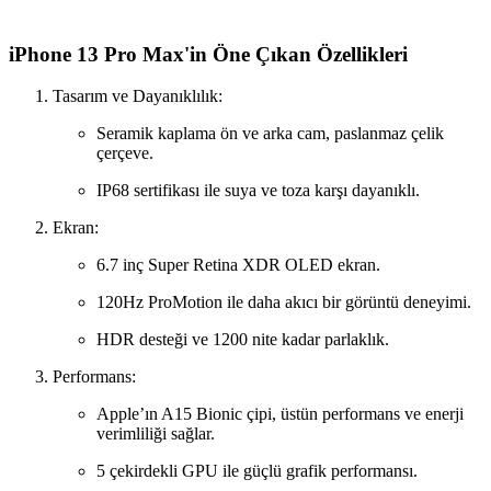
iPhone 13 Pro Max'in Öne Çıkan Özellikleri
Tasarım ve Dayanıklılık:
Seramik kaplama ön ve arka cam, paslanmaz çelik
çerçeve.
IP68 sertifikası ile suya ve toza karşı dayanıklı.
Ekran:
6.7 inç Super Retina XDR OLED ekran.
120Hz ProMotion ile daha akıcı bir görüntü deneyimi.
HDR desteği ve 1200 nite kadar parlaklık.
Performans:
Apple’ın A15 Bionic çipi, üstün performans ve enerji
verimliliği sağlar.
5 çekirdekli GPU ile güçlü grafik performansı.