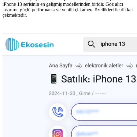
iPhone 13 serisinin en gelişmiş modellerinden biridir. Göz alıcı
tasarımı, güçlü performansı ve yenilikçi kamera özellikleri ile dikkat
çekmektedir.