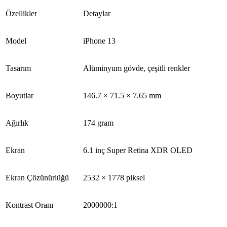
Özellikler
Detaylar
Model
iPhone 13
Tasarım
Alüminyum gövde, çeşitli renkler
Boyutlar
146.7 × 71.5 × 7.65 mm
Ağırlık
174 gram
Ekran
6.1 inç Super Retina XDR OLED
Ekran Çözünürlüğü
2532 × 1778 piksel
Kontrast Oranı
2000000:1