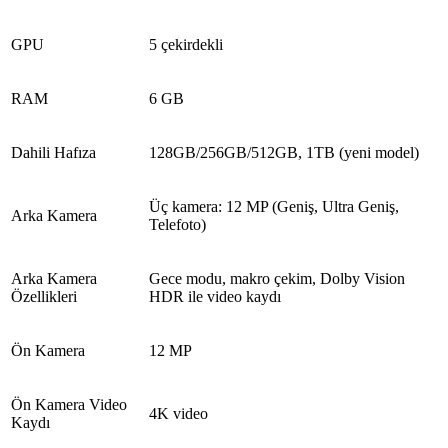
GPU
5 çekirdekli
RAM
6 GB
Dahili Hafıza
128GB/256GB/512GB, 1TB (yeni model)
Üç kamera: 12 MP (Geniş, Ultra Geniş,
Arka Kamera
Telefoto)
Arka Kamera
Gece modu, makro çekim, Dolby Vision
Özellikleri
HDR ile video kaydı
Ön Kamera
12 MP
Ön Kamera Video
4K video
Kaydı