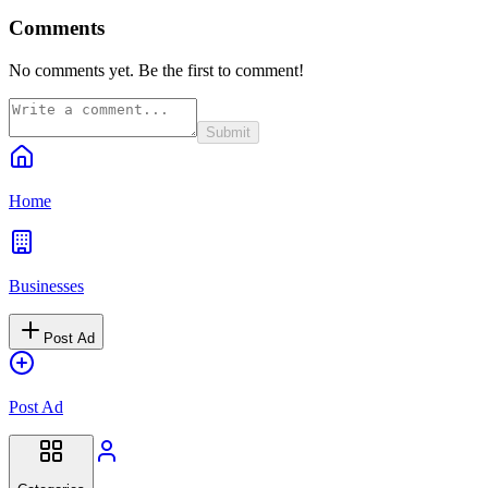
Comments
No comments yet. Be the first to comment!
Submit
Home
Businesses
Post Ad
Post Ad