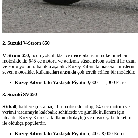
2. Suzuki V-Strom 650
V-Strom 650
, uzun yolculuklar ve maceralar için mükemmel bir
motosiklettir. 645 cc motoru ve gelişmiş süspansiyon sistemi ile uzun
ve zorlu yolları rahatlıkla aşabilir. Kuzey Kıbrıs’ta macera sürüşlerini
seven motosiklet kullanıcıları arasında çok tercih edilen bir modeldir.
Kuzey Kıbrıs’taki Yaklaşık Fiyatı:
9,000 - 11,000 Euro
3. Suzuki SV650
SV650
, hafif ve çok amaçlı bir motosiklet olup, 645 cc motoru ve
verimli tasarımıyla kalabalık şehirlerde ve günlük kullanım için
idealdir. Kuzey Kıbrıs'ta kullanım kolaylığı ve düşük yakıt tüketimi
ile oldukça popülerdir.
Kuzey Kıbrıs’taki Yaklaşık Fiyatı:
6,500 - 8,000 Euro