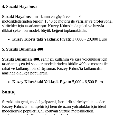
4. Suzuki Hayabusa
Suzuki Hayabusa
, markanın en güçlü ve en hızlı
motosikletlerinden biridir. 1340 cc motoru ile yarışlar ve profesyonel
sürücüler için tasarlanmıştır. Kuzey Kıbrıs'ta da gücü ve hızıyla
dikkat çeken bu model, büyük beğeni toplamaktadır.
Kuzey Kıbrıs’taki Yaklaşık Fiyatı:
17,000 - 20,000 Euro
5. Suzuki Burgman 400
Suzuki Burgman 400
, şehir içi kullanım ve kısa yolculuklar için
tasarlanmış en iyi scooter modellerinden biridir. 400 cc motoru ile
rahat ve kullanışlı bir sürüş sunar. Kuzey Kıbrıs’ta kullanıcılar
arasında oldukça popülerdir.
Kuzey Kıbrıs’taki Yaklaşık Fiyatı:
5,000 - 6,500 Euro
Sonuç
Suzuki’nin geniş model yelpazesi, her türlü sürücüye hitap eder.
Kuzey Kıbrıs'ta hem şehir içi hem de uzun yolculuklar için ideal
modelleriyle popülerliğini koruyan Suzuki motosikletleri,