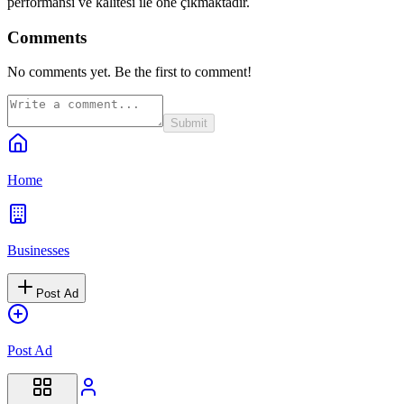
performansı ve kalitesi ile öne çıkmaktadır.
Comments
No comments yet. Be the first to comment!
Submit
Home
Businesses
Post Ad
Post Ad