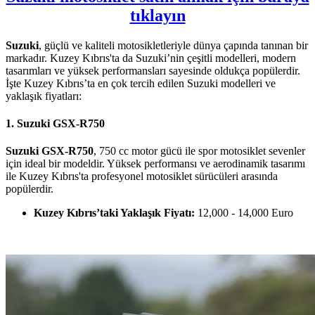
tıklayın
Suzuki
, güçlü ve kaliteli motosikletleriyle dünya çapında tanınan bir
markadır. Kuzey Kıbrıs'ta da Suzuki’nin çeşitli modelleri, modern
tasarımları ve yüksek performansları sayesinde oldukça popülerdir.
İşte Kuzey Kıbrıs’ta en çok tercih edilen Suzuki modelleri ve
yaklaşık fiyatları:
1. Suzuki GSX-R750
Suzuki GSX-R750
, 750 cc motor gücü ile spor motosiklet sevenler
için ideal bir modeldir. Yüksek performansı ve aerodinamik tasarımı
ile Kuzey Kıbrıs'ta profesyonel motosiklet sürücüleri arasında
popülerdir.
Kuzey Kıbrıs’taki Yaklaşık Fiyatı:
12,000 - 14,000 Euro