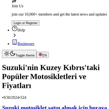
Join Us
join our 10,000+ members and get the latest news and updates
Login or Register
Help
Businesses
Toggle theme
EN
Suzuki'nin Kuzey Kıbrıs'taki
Popüler Motosikletleri ve
Fiyatları
•
9/30/2024
•
524
Suzuki motosiklet satın almak için buraya