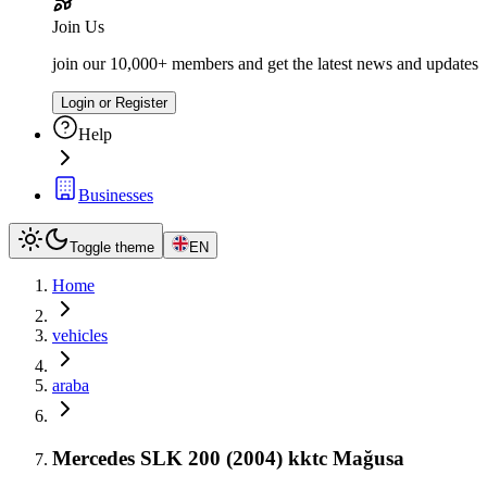
Join Us
join our 10,000+ members and get the latest news and updates
Login or Register
Help
Businesses
Toggle theme
EN
Home
vehicles
araba
Mercedes SLK 200 (2004) kktc Mağusa