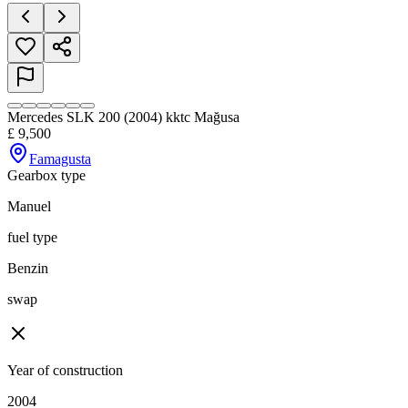
Mercedes SLK 200 (2004) kktc Mağusa
£
9,500
Famagusta
Gearbox type
Manuel
fuel type
Benzin
swap
Year of construction
2004