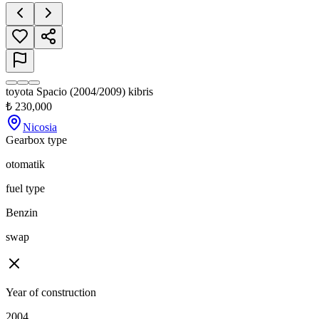
toyota Spacio (2004/2009) kibris
₺
230,000
Nicosia
Gearbox type
otomatik
fuel type
Benzin
swap
Year of construction
2004