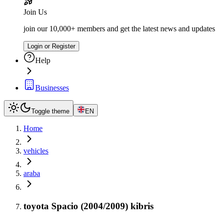
Join Us
join our 10,000+ members and get the latest news and updates
Login or Register
Help
Businesses
Toggle theme
EN
Home
vehicles
araba
toyota Spacio (2004/2009) kibris