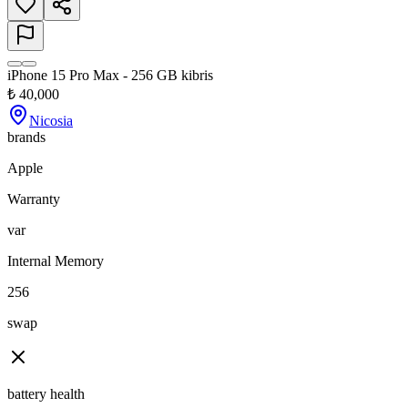
iPhone 15 Pro Max - 256 GB kibris
₺
40,000
Nicosia
brands
Apple
Warranty
var
Internal Memory
256
swap
battery health