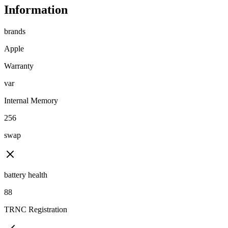
Information
brands
Apple
Warranty
var
Internal Memory
256
swap
battery health
88
TRNC Registration