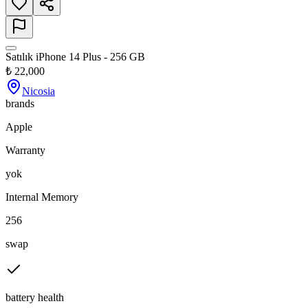
Satılık iPhone 14 Plus - 256 GB
₺
22,000
Nicosia
brands
Apple
Warranty
yok
Internal Memory
256
swap
battery health