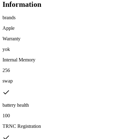
Information
brands
Apple
Warranty
yok
Internal Memory
256
swap
battery health
100
TRNC Registration