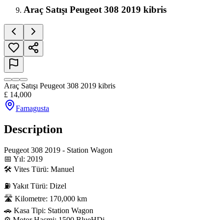
Araç Satışı Peugeot 308 2019 kibris
Araç Satışı Peugeot 308 2019 kibris
£
14,000
Famagusta
Description
Peugeot 308 2019 - Station Wagon

📅 Yıl: 2019

🛠️ Vites Türü: Manuel

⛽️ Yakıt Türü: Dizel

🛣 Kilometre: 170,000 km

🚗 Kasa Tipi: Station Wagon

⚙️ Motor Hacmi: 1500 BlueHDi
