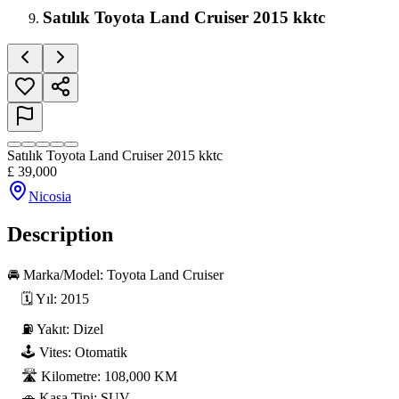
Satılık Toyota Land Cruiser 2015 kktc
Satılık Toyota Land Cruiser 2015 kktc
£
39,000
Nicosia
Description
🚘 Marka/Model: Toyota Land Cruiser

    🗓 Yıl: 2015

    ⛽ Yakıt: Dizel

    🕹 Vites: Otomatik

    🛣 Kilometre: 108,000 KM

    🚗 Kasa Tipi: SUV
