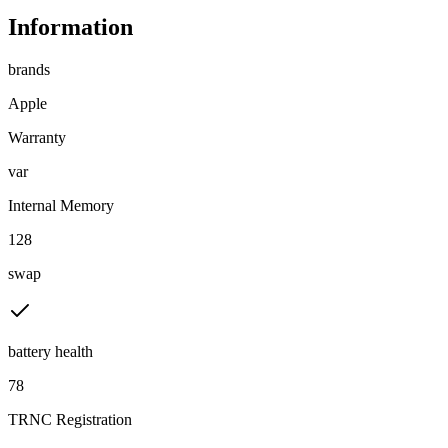
Information
brands
Apple
Warranty
var
Internal Memory
128
swap
battery health
78
TRNC Registration