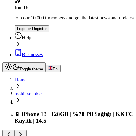
Join Us
join our 10,000+ members and get the latest news and updates
Login or Register
Help
Businesses
Toggle theme
EN
Home
mobil ve tablet
📱 iPhone 13 | 128GB | %78 Pil Sağlığı | KKTC
Kayıtlı | 14.5