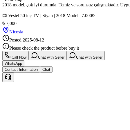
2018 model, çok iyi durumda. Temiz ve sorunsuz çalışmaktadır. Uygun 
📺 Vestel 50 inç TV | Siyah | 2018 Model | 7.000₺
₺
7,000
Nicosia
Posted
2025-08-12
Please check the product before buy it
Call Now
Chat with Seller
Chat with Seller
WhatsApp
Contact Information
Chat