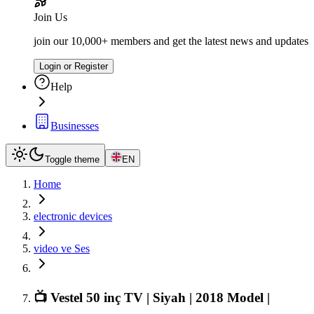
Join Us
join our 10,000+ members and get the latest news and updates
Login or Register
Help
Businesses
Toggle theme
EN
Home
electronic devices
video ve Ses
📺 Vestel 50 inç TV | Siyah | 2018 Model |