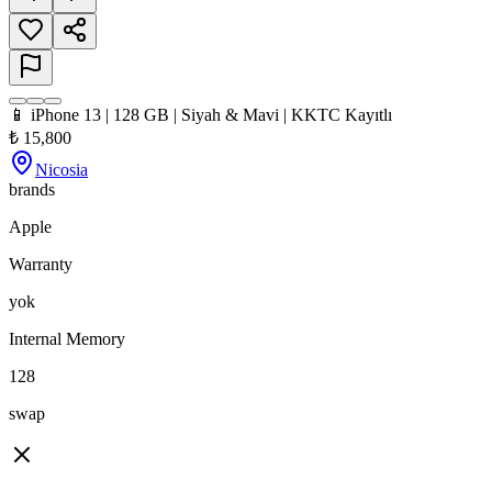
📱 iPhone 13 | 128 GB | Siyah & Mavi | KKTC Kayıtlı
₺
15,800
Nicosia
brands
Apple
Warranty
yok
Internal Memory
128
swap