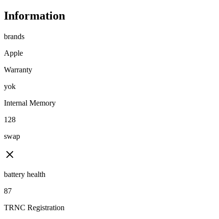
Information
brands
Apple
Warranty
yok
Internal Memory
128
swap
battery health
87
TRNC Registration