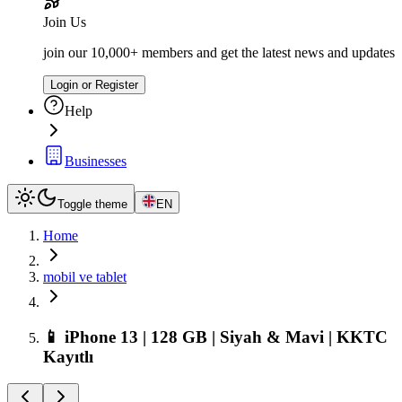
Join Us
join our 10,000+ members and get the latest news and updates
Login or Register
Help
Businesses
Toggle theme
EN
Home
mobil ve tablet
📱 iPhone 13 | 128 GB | Siyah & Mavi | KKTC
Kayıtlı