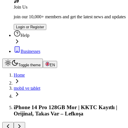
Join Us
join our 10,000+ members and get the latest news and updates
Login or Register
Help
Businesses
Toggle theme
EN
Home
mobil ve tablet
iPhone 14 Pro 128GB Mor | KKTC Kayıtlı |
Orijinal, Takas Var – Lefkoşa