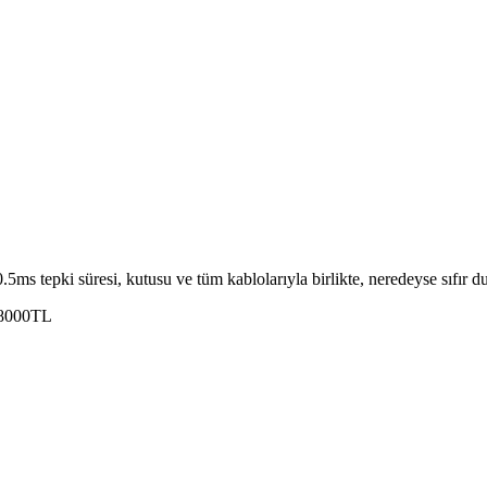
 tepki süresi, kutusu ve tüm kablolarıyla birlikte, neredeyse sıfır du
 8000TL