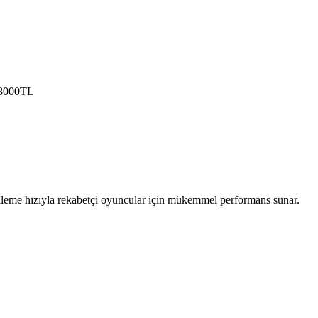
 8000TL
eme hızıyla rekabetçi oyuncular için mükemmel performans sunar.
