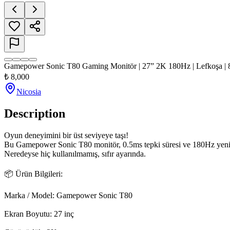
Gamepower Sonic T80 Gaming Monitör | 27” 2K 180Hz | Lefkoşa |
₺
8,000
Nicosia
Description
Oyun deneyimini bir üst seviyeye taşı!

Bu Gamepower Sonic T80 monitör, 0.5ms tepki süresi ve 180Hz yenil
Neredeyse hiç kullanılmamış, sıfır ayarında.

📦 Ürün Bilgileri:

Marka / Model: Gamepower Sonic T80

Ekran Boyutu: 27 inç
