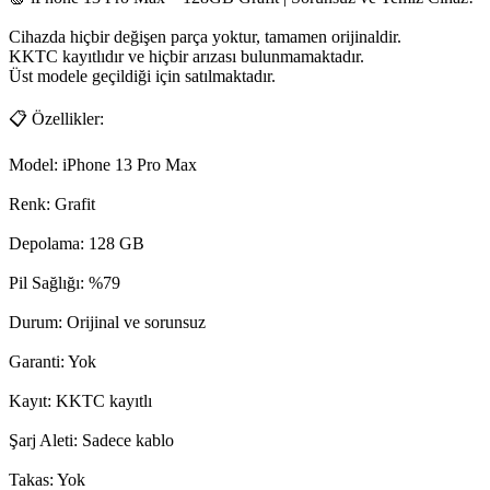
Cihazda hiçbir değişen parça yoktur, tamamen orijinaldir.

KKTC kayıtlıdır ve hiçbir arızası bulunmamaktadır.

Üst modele geçildiği için satılmaktadır.

📋 Özellikler:

Model: iPhone 13 Pro Max

Renk: Grafit

Depolama: 128 GB

Pil Sağlığı: %79

Durum: Orijinal ve sorunsuz

Garanti: Yok

Kayıt: KKTC kayıtlı

Şarj Aleti: Sadece kablo

Takas: Yok
