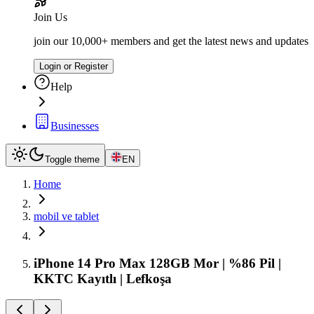
Join Us
join our 10,000+ members and get the latest news and updates
Login or Register
Help
Businesses
Toggle theme
EN
Home
mobil ve tablet
iPhone 14 Pro Max 128GB Mor | %86 Pil |
KKTC Kayıtlı | Lefkoşa