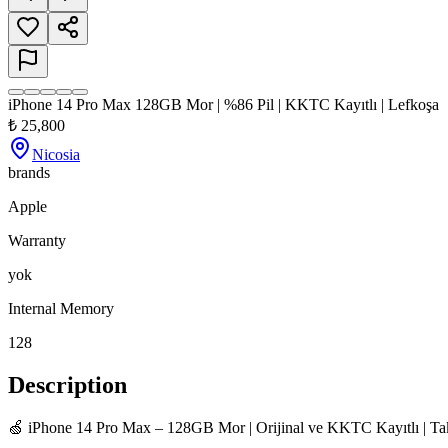
iPhone 14 Pro Max 128GB Mor | %86 Pil | KKTC Kayıtlı | Lefkoşa
₺
25,800
Nicosia
brands
Apple
Warranty
yok
Internal Memory
128
Description
🍏 iPhone 14 Pro Max – 128GB Mor | Orijinal ve KKTC Kayıtlı | Tak