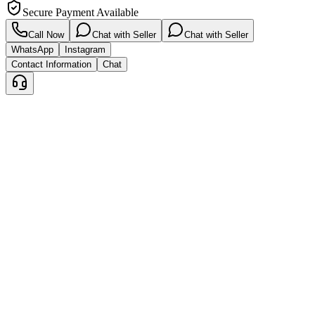
Secure Payment Available
Call Now
Chat with Seller
Chat with Seller
WhatsApp
Instagram
Contact Information
Chat