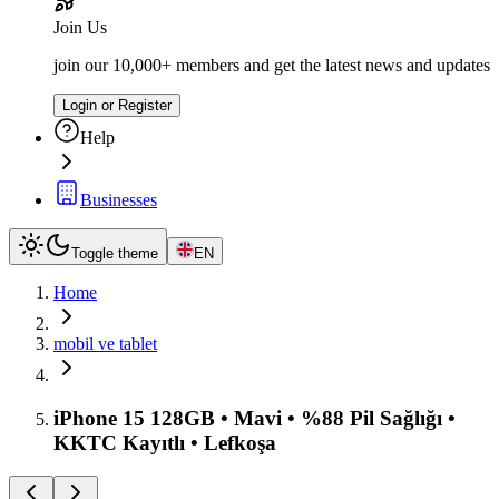
Join Us
join our 10,000+ members and get the latest news and updates
Login or Register
Help
Businesses
Toggle theme
EN
Home
mobil ve tablet
iPhone 15 128GB • Mavi • %88 Pil Sağlığı •
KKTC Kayıtlı • Lefkoşa