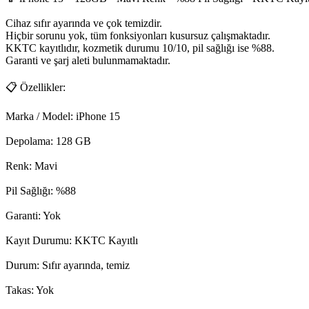
Cihaz sıfır ayarında ve çok temizdir.

Hiçbir sorunu yok, tüm fonksiyonları kusursuz çalışmaktadır.

KKTC kayıtlıdır, kozmetik durumu 10/10, pil sağlığı ise %88.

Garanti ve şarj aleti bulunmamaktadır.

📋 Özellikler:

Marka / Model: iPhone 15

Depolama: 128 GB

Renk: Mavi

Pil Sağlığı: %88

Garanti: Yok

Kayıt Durumu: KKTC Kayıtlı

Durum: Sıfır ayarında, temiz

Takas: Yok
