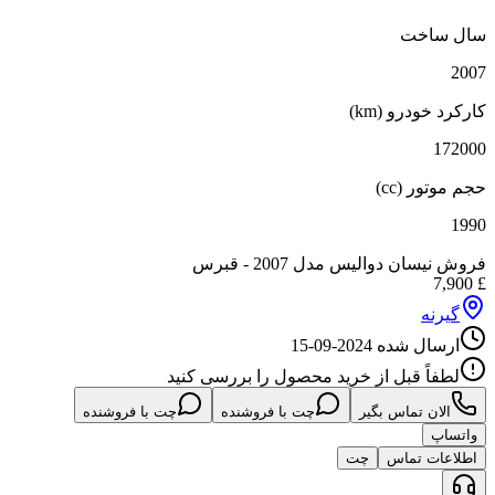
سال ساخت
2007
کارکرد خودرو (km)
172000
حجم موتور (cc)
1990
فروش نیسان دوالیس مدل 2007 - قبرس
7,900
£
گیرنه
ارسال شده
2024-09-15
لطفاً قبل از خرید محصول را بررسی کنید
الان تماس بگیر
چت با فروشنده
چت با فروشنده
واتساپ
اطلاعات تماس
چت