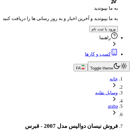
به ما بپیوندید
به ما بپیوندید و آخرین اخبار و به روز رسانی ها را دریافت کنید
ورود یا ثبت نام
راهنما
کسب و کارها
FA
Toggle theme
خانه
وسایل نقلیه
araba
فروش نیسان دوالیس مدل 2007 - قبرس