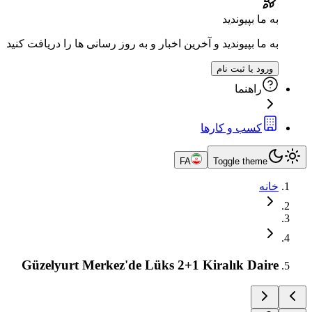
به ما بپیوندید
به ما بپیوندید و آخرین اخبار و به روز رسانی ها را دریافت کنید
ورود یا ثبت نام
راهنما
کسب و کارها
FA
Toggle theme
خانه
Güzelyurt Merkez'de Lüks 2+1 Kiralık Daire