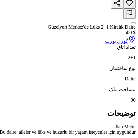
Güzelyurt Merkez'de Lüks 2+1 Kiralık Daire
500
$
گوزل یورت
تعداد اتاق
2+1
نوع ساختمان
Daire
مساحت ملک
90
توضیحات