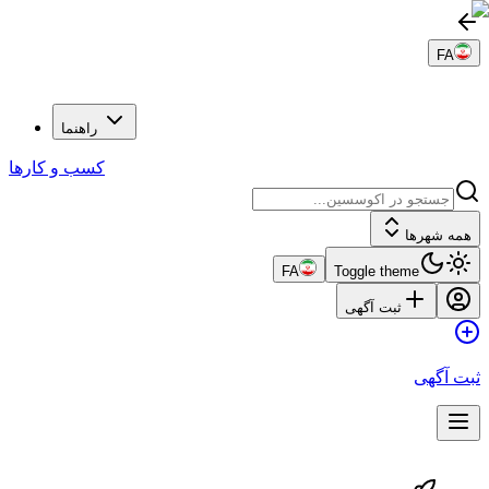
FA
راهنما
کسب و کارها
همه شهرها
FA
Toggle theme
ثبت آگهی
ثبت آگهی