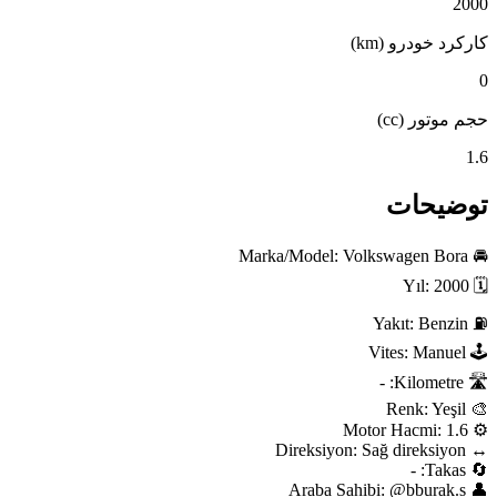
2000
کارکرد خودرو (km)
0
حجم موتور (cc)
1.6
توضیحات