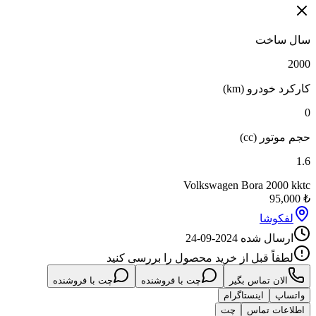
سال ساخت
2000
کارکرد خودرو (km)
0
حجم موتور (cc)
1.6
Volkswagen Bora 2000 kktc
95,000
₺
لفکوشا
ارسال شده
2024-09-24
لطفاً قبل از خرید محصول را بررسی کنید
الان تماس بگیر
چت با فروشنده
چت با فروشنده
واتساپ
اینستاگرام
اطلاعات تماس
چت