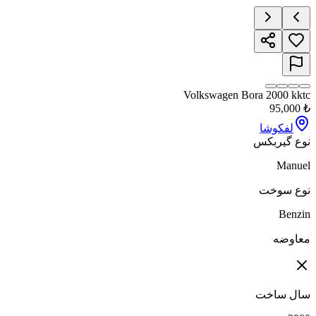
Volkswagen Bora 2000 kktc
95,000
₺
لفکوشا
نوع گیربکس
Manuel
نوع سوخت
Benzin
معاوضه
سال ساخت