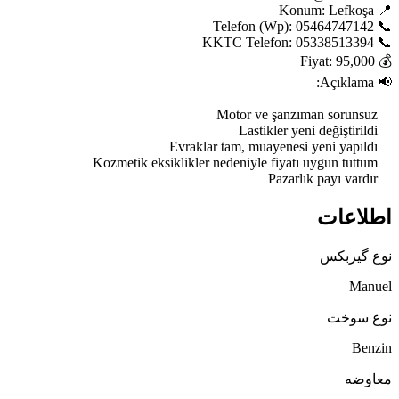
    Pazarlık payı vardır
اطلاعات
نوع گیربکس
Manuel
نوع سوخت
Benzin
معاوضه