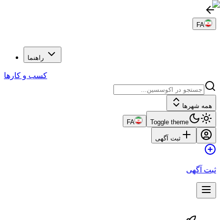
FA
راهنما
کسب و کارها
مه شهرها
FA
Toggle theme
ثبت آگهی
ت آگهی