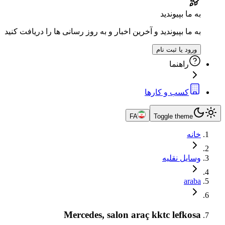
به ما بپیوندید
به ما بپیوندید و آخرین اخبار و به روز رسانی ها را دریافت کنید
ورود یا ثبت نام
راهنما
کسب و کارها
FA
Toggle theme
خانه
وسایل نقلیه
araba
Mercedes, salon araç kktc lefkosa