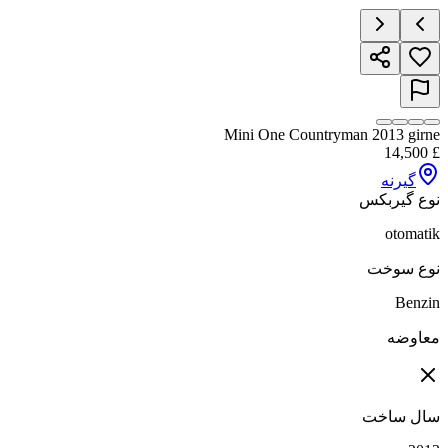
Mini One Countryman 2013 girne
14,500
£
گیرنه
نوع گیربکس
otomatik
نوع سوخت
Benzin
معاوضه
سال ساخت