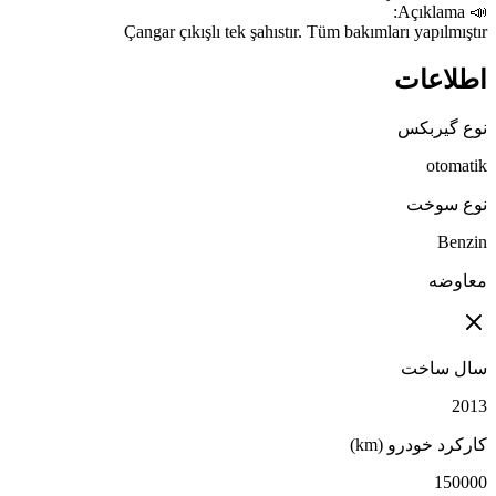
Çangar çıkışlı tek şahıstır. Tüm bakımları yapılmıştır
اطلاعات
نوع گیربکس
otomatik
نوع سوخت
Benzin
معاوضه
سال ساخت
2013
کارکرد خودرو (km)
150000