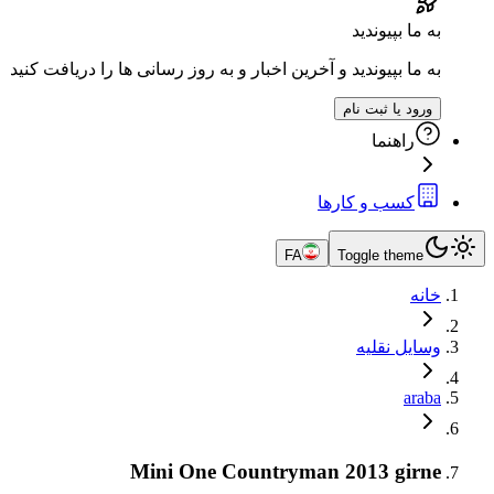
به ما بپیوندید
به ما بپیوندید و آخرین اخبار و به روز رسانی ها را دریافت کنید
ورود یا ثبت نام
راهنما
کسب و کارها
FA
Toggle theme
خانه
وسایل نقلیه
araba
Mini One Countryman 2013 girne