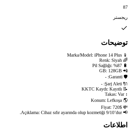
87
ریجستر
توضیحات
📢 Açıklama: Cihaz sıfır ayarında olup kozmetiği 9/10’dur.
اطلاعات