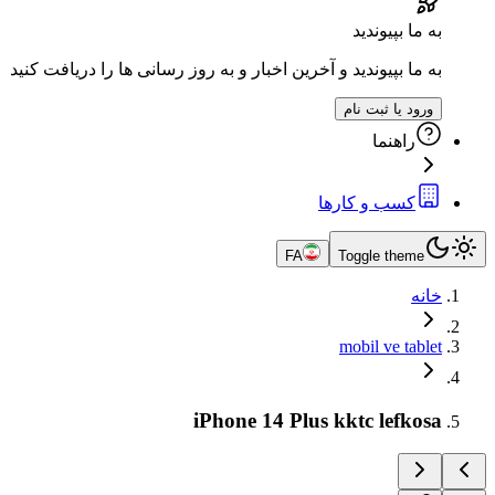
به ما بپیوندید
به ما بپیوندید و آخرین اخبار و به روز رسانی ها را دریافت کنید
ورود یا ثبت نام
راهنما
کسب و کارها
FA
Toggle theme
خانه
mobil ve tablet
iPhone 14 Plus kktc lefkosa