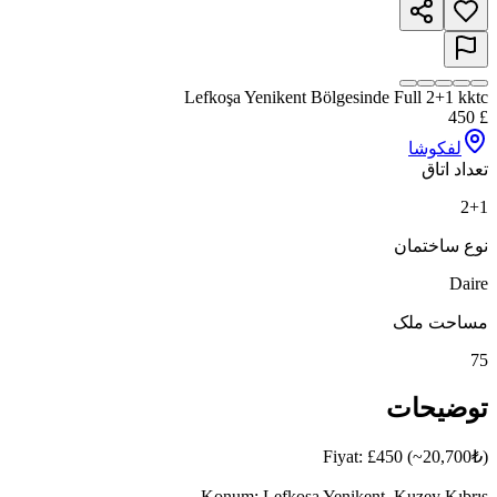
Lefkoşa Yenikent Bölgesinde Full 2+1 kktc
450
£
لفکوشا
تعداد اتاق
2+1
نوع ساختمان
Daire
مساحت ملک
75
توضیحات