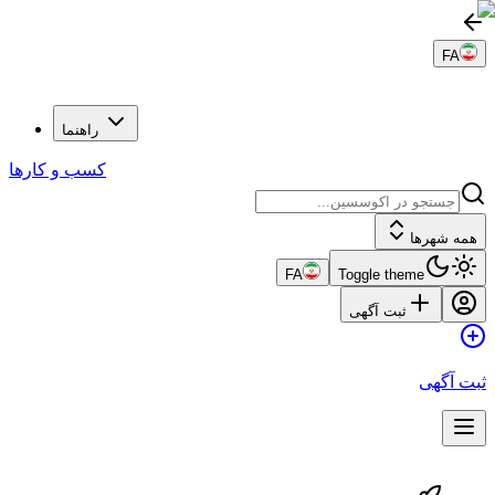
FA
راهنما
کسب و کارها
همه شهرها
FA
Toggle theme
ثبت آگهی
ثبت آگهی