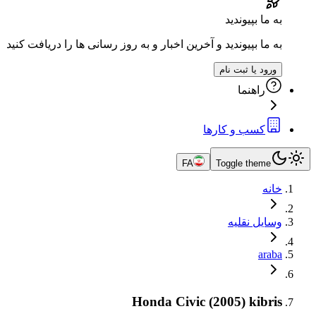
به ما بپیوندید
به ما بپیوندید و آخرین اخبار و به روز رسانی ها را دریافت کنید
ورود یا ثبت نام
راهنما
کسب و کارها
FA
Toggle theme
خانه
وسایل نقلیه
araba
Honda Civic (2005) kibris