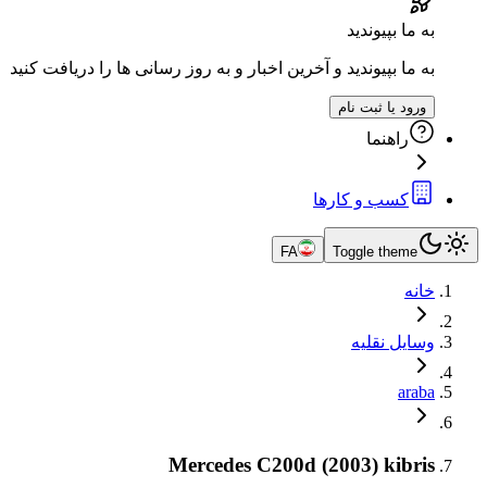
به ما بپیوندید
به ما بپیوندید و آخرین اخبار و به روز رسانی ها را دریافت کنید
ورود یا ثبت نام
راهنما
کسب و کارها
FA
Toggle theme
خانه
وسایل نقلیه
araba
Mercedes C200d (2003) kibris