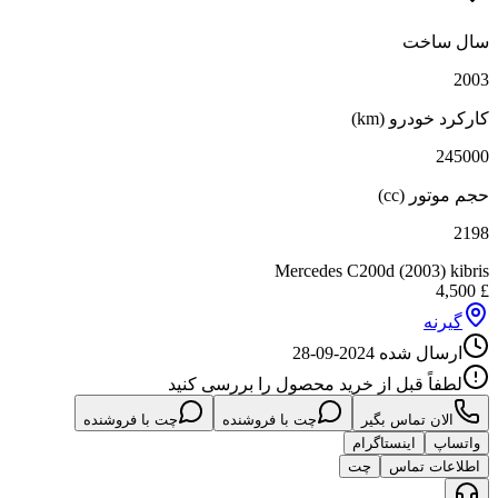
سال ساخت
2003
کارکرد خودرو (km)
245000
حجم موتور (cc)
2198
Mercedes C200d (2003) kibris
4,500
£
گیرنه
ارسال شده
2024-09-28
لطفاً قبل از خرید محصول را بررسی کنید
الان تماس بگیر
چت با فروشنده
چت با فروشنده
واتساپ
اینستاگرام
اطلاعات تماس
چت