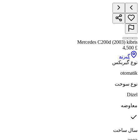
Mercedes C200d (2003) kibris
4,500
£
گیرنه
نوع گیربکس
otomatik
نوع سوخت
Dizel
معاوضه
سال ساخت