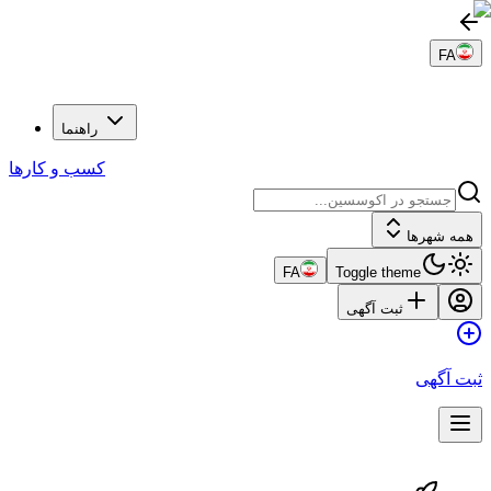
FA
راهنما
کسب و کارها
همه شهرها
FA
Toggle theme
ثبت آگهی
ثبت آگهی