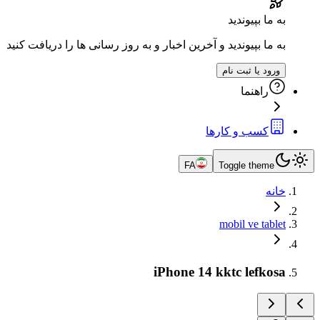
به ما بپیوندید
به ما بپیوندید و آخرین اخبار و به روز رسانی ها را دریافت کنید
ورود یا ثبت نام
راهنما
کسب و کارها
FA
Toggle theme
خانه
mobil ve tablet
iPhone 14 kktc lefkosa