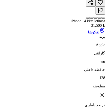
iPhone 14 kktc lefkosa
21,500
₺
لفکوشا
برند
Apple
گارانتی
var
حافظه داخلی
128
معاوضه
درصد باطری