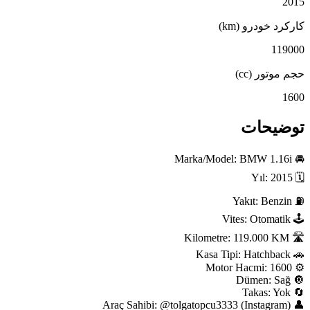
2015
کارکرد خودرو (km)
119000
حجم موتور (cc)
1600
توضیحات