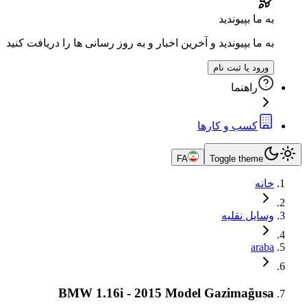
به ما بپیوندید
به ما بپیوندید و آخرین اخبار و به روز رسانی ها را دریافت کنید
ورود یا ثبت نام
راهنما
کسب و کارها
FA
Toggle theme
خانه
وسایل نقلیه
araba
BMW 1.16i - 2015 Model Gazimağusa