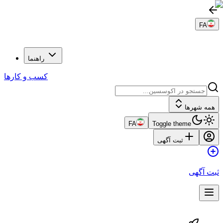
FA
راهنما
کسب و کارها
همه شهرها
FA
Toggle theme
ثبت آگهی
ثبت آگهی