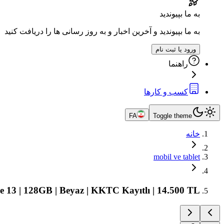
به ما بپیوندید
به ما بپیوندید و آخرین اخبار و به روز رسانی ها را دریافت کنید
ورود یا ثبت نام
راهنما
کسب و کارها
FA
Toggle theme
خانه
mobil ve tablet
e 13 | 128GB | Beyaz | KKTC Kayıtlı | 14.500 TL