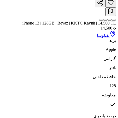
iPhone 13 | 128GB | Beyaz | KKTC Kayıtlı | 14.500 TL
14,500
₺
لفکوشا
برند
Apple
گارانتی
yok
حافظه داخلی
128
معاوضه
درصد باطری