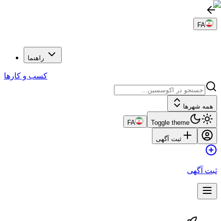
راهنما
کسب و کارها