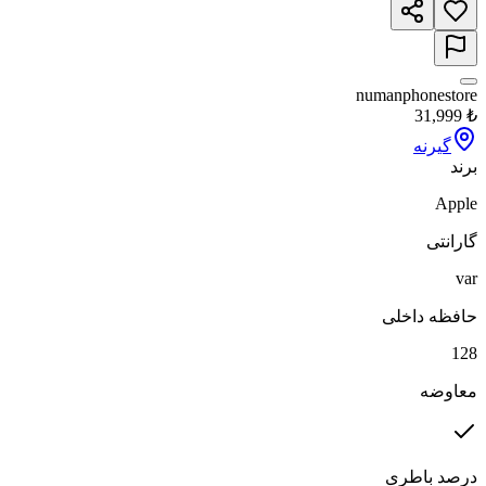
numanphonestore
31,999
₺
گیرنه
برند
Apple
گارانتی
var
حافظه داخلی
128
معاوضه
درصد باطری