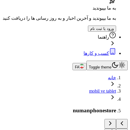
به ما بپیوندید
به ما بپیوندید و آخرین اخبار و به روز رسانی ها را دریافت کنید
ورود یا ثبت نام
راهنما
کسب و کارها
FA
Toggle theme
خانه
mobil ve tablet
numanphonestore