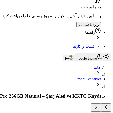
به ما بپیوندید
به ما بپیوندید و آخرین اخبار و به روز رسانی ها را دریافت کنید
ورود یا ثبت نام
راهنما
کسب و کارها
FA
Toggle theme
خانه
mobil ve tablet
 Pro 256GB Natural – Şarj Aleti ve KKTC Kaydı