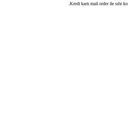
Kredi kartı mail order ile sıfır k