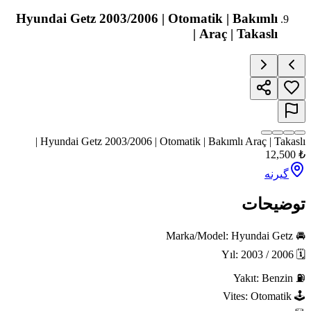
Hyundai Getz 2003/2006 | Otomatik 
Araç
Hyundai Getz 2003/2006 | Otomatik | Bakım