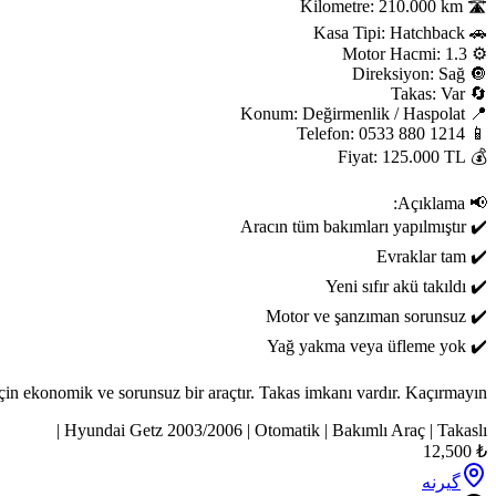
Şehir içi kullanım için ekonomik ve sorunsuz bir araçtır. Takas imkanı 
Hyundai Getz 2003/2006 | Otomatik | Bakım