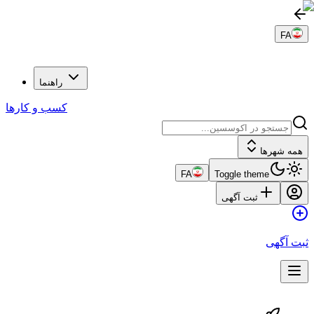
راهنما
کسب و کارها