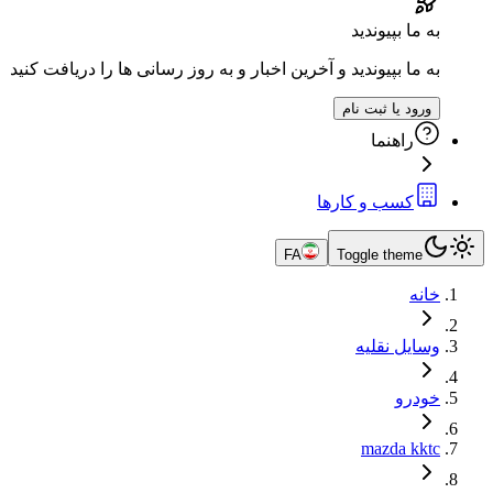
به ما بپیوندید
به ما بپیوندید و آخرین اخبار و به روز رسانی ها را دریافت کنید
ورود یا ثبت نام
راهنما
کسب و کارها
FA
Toggle theme
خانه
وسایل نقلیه
خودرو
mazda kktc