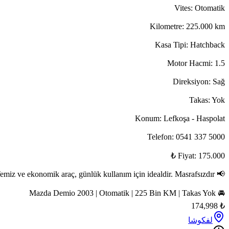
📢 Temiz ve ekonomik araç, günlük kullanım için ideal
🚘 Mazda Demio 2003 | Otomatik | 225 Bi
174,998
لفکوشا