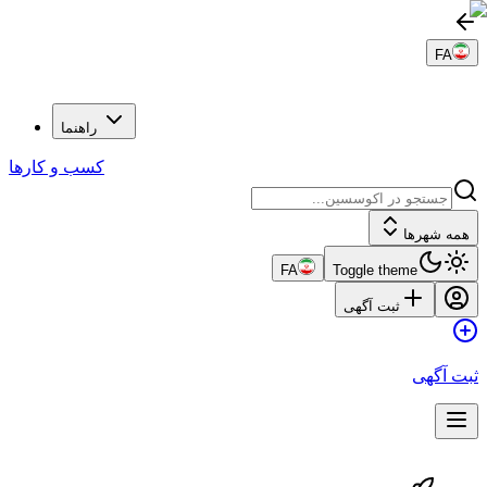
FA
راهنما
کسب و کارها
همه شهرها
FA
Toggle theme
ثبت آگهی
بت آگهی