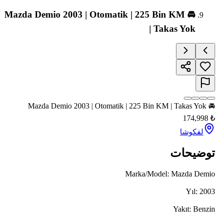
🚘 Mazda Demio 2003 | Otomatik | 225 Bin KM
| Takas Yok
🚘 Mazda Demio 2003 | Otomatik | 225 Bi
174,998
لفکوشا
وضیحات