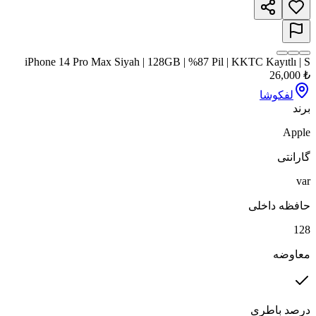
iPhone 14 Pro Max Siyah | 128GB | %87 Pil | KKTC Kayıtlı | S
26,000
₺
لفکوشا
برند
Apple
گارانتی
var
حافظه داخلی
128
معاوضه
درصد باطری