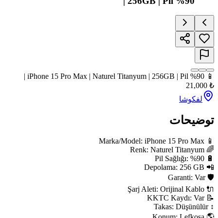
256GB | Pil %90 |
📱 iPhone 15 Pro Max | Naturel Titanyum | 256GB | Pil %90 |
21,000
₺
لفکوشا
توضیحات