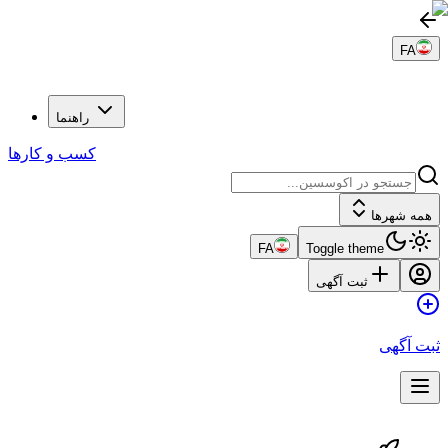
FA
راهنما
کسب و کارها
همه شهرها
FA
Toggle theme
ثبت آگهی
ثبت آگهی