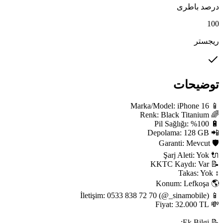
درصد باطری
100
ریجستر
توضیحات