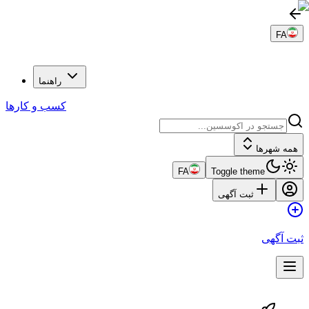
FA
راهنما
کسب و کارها
همه شهرها
FA
Toggle theme
ثبت آگهی
ثبت آگهی