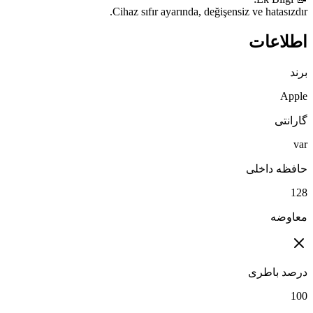
Cihaz sıfır ayarında, değişensiz ve hatasızdır.
اطلاعات
برند
Apple
گارانتی
var
حافظه داخلی
128
معاوضه
درصد باطری
100