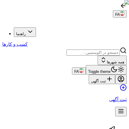
راهنما
کسب و کارها
FA