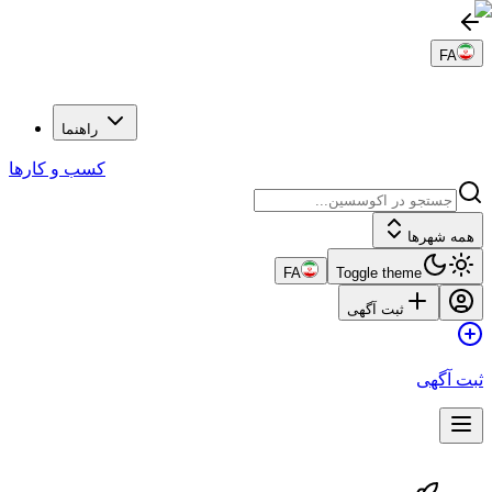
FA
راهنما
کسب و کارها
همه شهرها
FA
Toggle theme
ثبت آگهی
ثبت آگهی