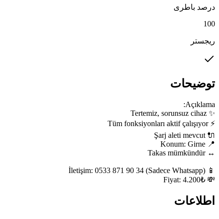
درصد باطری
100
ریجستر
توضیحات
💸 Fiyat: 4.200₺
اطلاعات