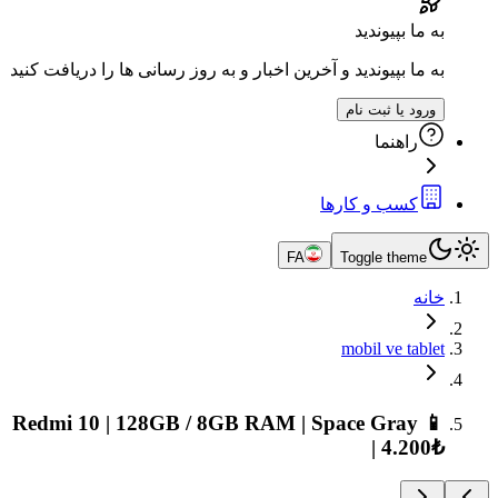
به ما بپیوندید
به ما بپیوندید و آخرین اخبار و به روز رسانی ها را دریافت کنید
ورود یا ثبت نام
راهنما
کسب و کارها
FA
Toggle theme
خانه
mobil ve tablet
📱 Redmi 10 | 128GB / 8GB RAM | Space Gray
| 4.200₺