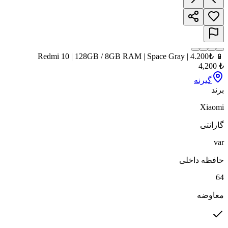
📱 Redmi 10 | 128GB / 8GB RAM | Space Gray | 4.200₺
4,200
₺
گیرنه
برند
Xiaomi
گارانتی
var
حافظه داخلی
64
معاوضه