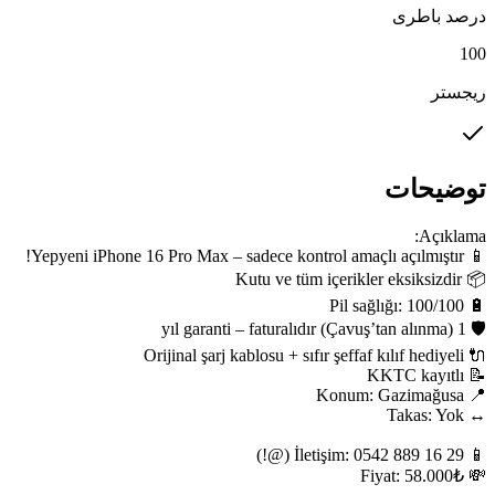
درصد باطری
100
ریجستر
توضیحات
💸 Fiyat: 58.000₺