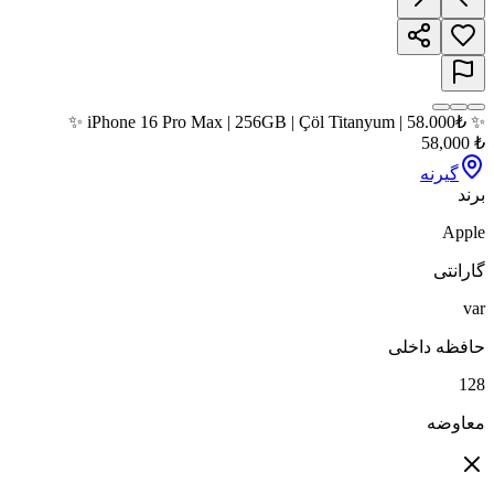
✨ iPhone 16 Pro Max | 256GB | Çöl Titanyum | 58.000₺ ✨
58,000
₺
گیرنه
برند
Apple
گارانتی
var
حافظه داخلی
128
معاوضه