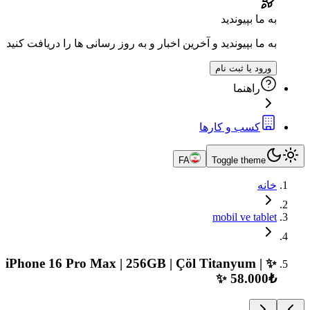
به ما بپیوندید
به ما بپیوندید و آخرین اخبار و به روز رسانی ها را دریافت کنید
ورود یا ثبت نام
راهنما
کسب و کارها
FA
Toggle theme
خانه
mobil ve tablet
✨ iPhone 16 Pro Max | 256GB | Çöl Titanyum |
58.000₺ ✨