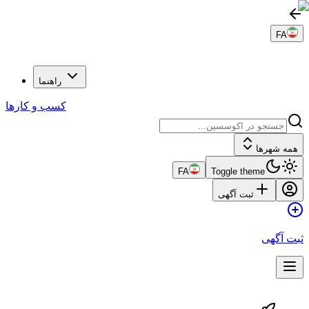
FA
راهنما
کسب و کارها
همه شهرها
FA
Toggle theme
ثبت آگهی
ثبت آگهی