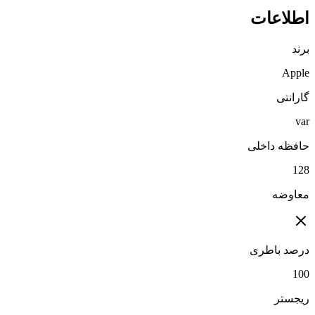
اطلاعات
برند
Apple
گارانتی
var
حافظه داخلی
128
معاوضه
درصد باطری
100
ریجستر