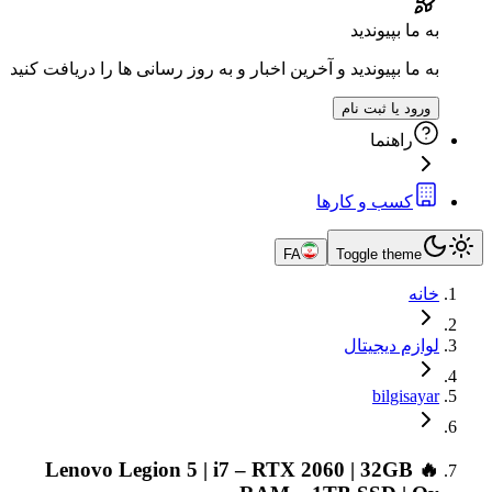
یوندید
پیوندید و آخرین اخبار و به روز رسانی ها را دریافت کنید
 ثبت نام
ما
 و کارها
FA
Toggle 
یجیتال
bi
🔥 Lenovo Legion 5 | i7 – RTX 2060 | 3