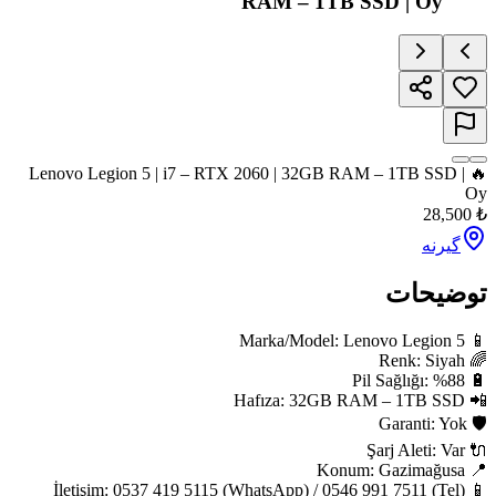
RAM – 1TB SSD
🔥 Lenovo Legion 5 | i7 – RTX 2060 | 32GB RAM –