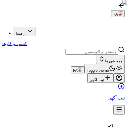
FA
راهنما
کسب و کارها
همه شهرها
FA
Toggle theme
ثبت آگهی
ثبت آگهی