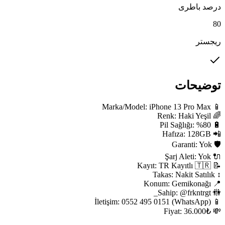
درصد باطری
80
ریجستر
توضیحات