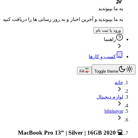
به ما بپیوندید
به ما بپیوندید و آخرین اخبار و به روز رسانی ها را دریافت کنید
ورود یا ثبت نام
راهنما
کسب و کارها
FA
Toggle theme
خانه
لوازم دیجیتال
bilgisayar
💻 2020 MacBook Pro 13” | Silver | 16GB