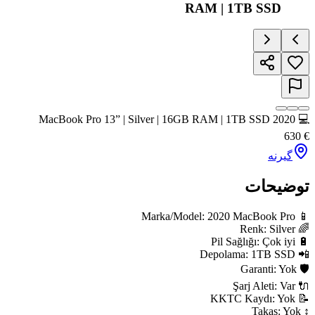
RAM | 1TB SSD
💻 2020 MacBook Pro 13” | Silver | 16GB RAM | 1TB SSD
630
€
گیرنه
توضیحات