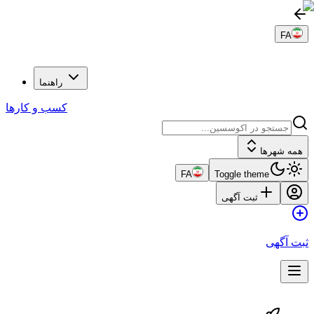
FA
راهنما
کسب و کارها
همه شهرها
FA
Toggle theme
ثبت آگهی
ثبت آگهی